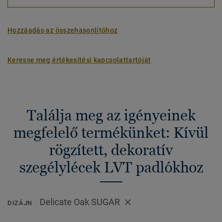
Hozzáadás az összehasonlítóhoz
Keresse meg értékesítési kapcsolattartóját
Találja meg az igényeinek
megfelelő termékünket: Kívül
rögzített, dekoratív
szegélylécek LVT padlókhoz
Delicate Oak SUGAR
DIZÁJN