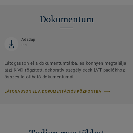
Dokumentum
Adatlap
PDF
Látogasson el a dokumentumtárba, és könnyen megtalálja
a(z) Kívül rögzített, dekoratív szegélylécek LVT padlókhoz
összes letölthető dokumentumát.
LÁTOGASSON EL A DOKUMENTÁCIÓS KÖZPONTBA