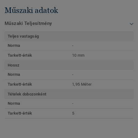
Műszaki adatok
Műszaki Teljesítmény
Teljes vastagság
Norma
-
Tarkett-érték
10 mm
Hossz
Norma
-
Tarkett-érték
1,95 Méter
Tételek dobozonként
Norma
-
Tarkett-érték
5