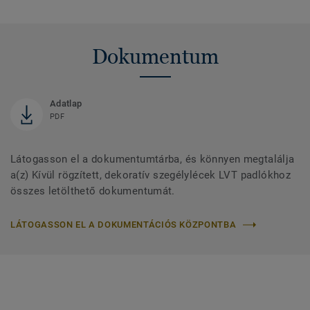
Dokumentum
Adatlap
PDF
Látogasson el a dokumentumtárba, és könnyen megtalálja
a(z) Kívül rögzített, dekoratív szegélylécek LVT padlókhoz
összes letölthető dokumentumát.
LÁTOGASSON EL A DOKUMENTÁCIÓS KÖZPONTBA