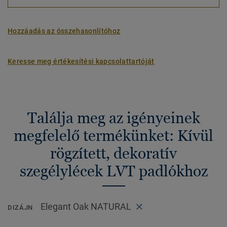
Hozzáadás az összehasonlítóhoz
Keresse meg értékesítési kapcsolattartóját
Találja meg az igényeinek
megfelelő termékünket: Kívül
rögzített, dekoratív
szegélylécek LVT padlókhoz
Elegant Oak NATURAL
DIZÁJN