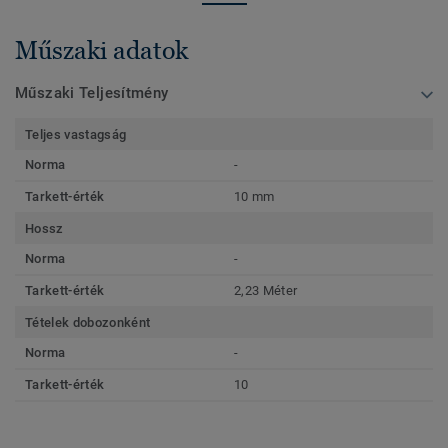
Műszaki adatok
Műszaki Teljesítmény
Teljes vastagság
Norma
-
Tarkett-érték
10 mm
Hossz
Norma
-
Tarkett-érték
2,23 Méter
Tételek dobozonként
Norma
-
Tarkett-érték
10