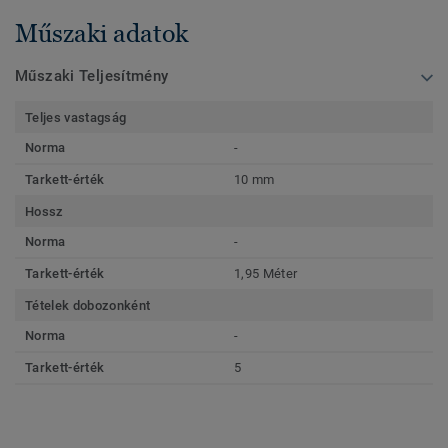
Műszaki adatok
Műszaki Teljesítmény
Teljes vastagság
Norma
-
Tarkett-érték
10 mm
Hossz
Norma
-
Tarkett-érték
1,95 Méter
Tételek dobozonként
Norma
-
Tarkett-érték
5