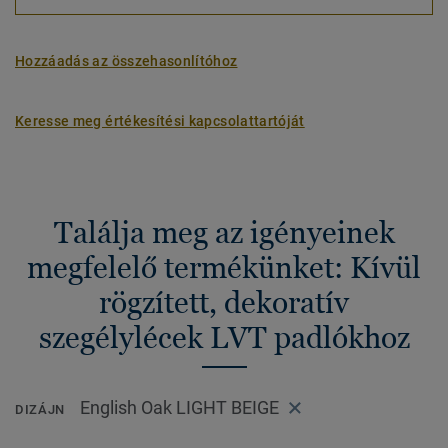
Hozzáadás az összehasonlítóhoz
Keresse meg értékesítési kapcsolattartóját
Találja meg az igényeinek
megfelelő termékünket: Kívül
rögzített, dekoratív
szegélylécek LVT padlókhoz
English Oak LIGHT BEIGE
DIZÁJN