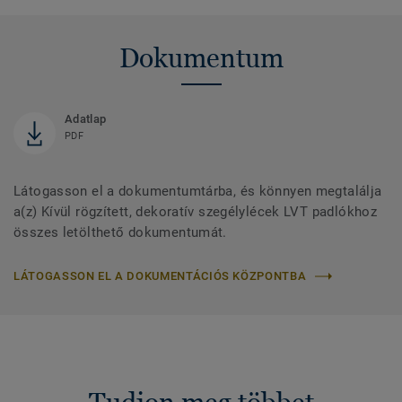
Dokumentum
Adatlap
PDF
Látogasson el a dokumentumtárba, és könnyen megtalálja
a(z) Kívül rögzített, dekoratív szegélylécek LVT padlókhoz
összes letölthető dokumentumát.
LÁTOGASSON EL A DOKUMENTÁCIÓS KÖZPONTBA