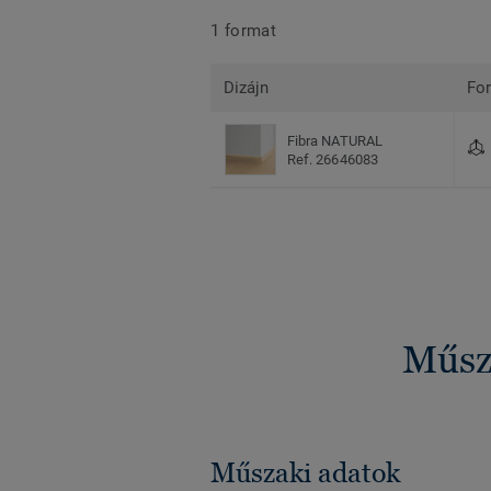
1 format
Dizájn
Fo
Fibra NATURAL
Ref. 26646083
Műsza
Műszaki adatok