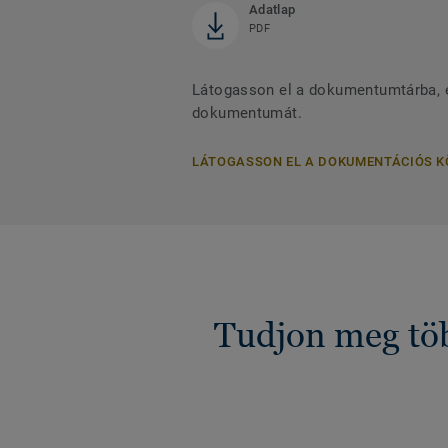
Adatlap
PDF
Látogasson el a dokumentumtárba, és
dokumentumát.
LÁTOGASSON EL A DOKUMENTÁCIÓS 
Tudjon meg töb