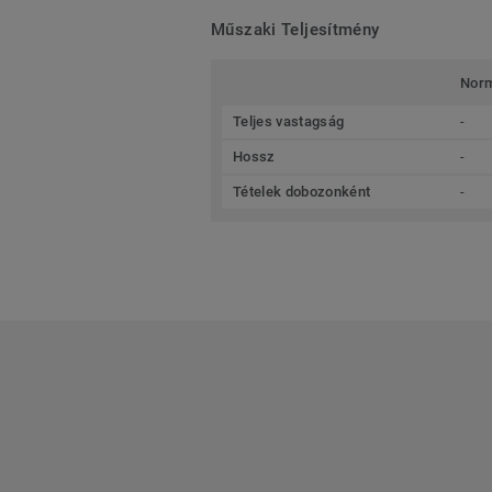
Műszaki Teljesítmény
Nor
Teljes vastagság
-
Hossz
-
Tételek dobozonként
-