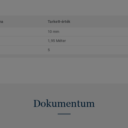
ma
Tarkett-érték
10 mm
1,95 Méter
5
Dokumentum