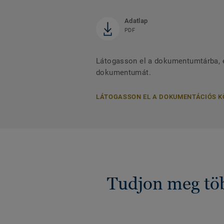
Adatlap
PDF
Látogasson el a dokumentumtárba, és
dokumentumát.
LÁTOGASSON EL A DOKUMENTÁCIÓS 
Tudjon meg töb