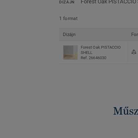
Forest Oak PISTACCIO
DIZÁJN
1 format
Dizájn
Fo
Forest Oak PISTACCIO
SHELL
Ref. 26646030
Műsza