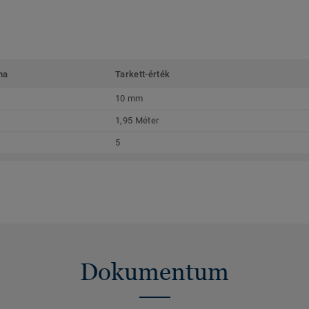
ma
Tarkett-érték
10 mm
1,95 Méter
5
Dokumentum