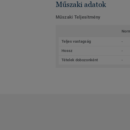
Műszaki adatok
Műszaki Teljesítmény
Nor
Teljes vastagság
-
Hossz
-
Tételek dobozonként
-