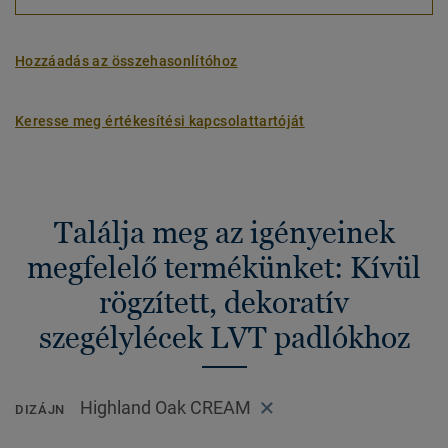
Hozzáadás az összehasonlítóhoz
Keresse meg értékesítési kapcsolattartóját
Találja meg az igényeinek
megfelelő termékünket: Kívül
rögzített, dekoratív
szegélylécek LVT padlókhoz
Highland Oak CREAM
DIZÁJN