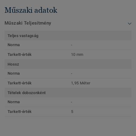
Műszaki adatok
Műszaki Teljesítmény
Teljes vastagság
Norma
-
Tarkett-érték
10 mm
Hossz
Norma
-
Tarkett-érték
1,95 Méter
Tételek dobozonként
Norma
-
Tarkett-érték
5