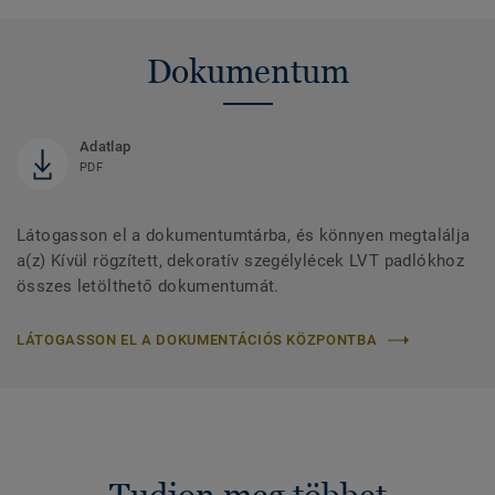
Dokumentum
Adatlap
PDF
Látogasson el a dokumentumtárba, és könnyen megtalálja
a(z) Kívül rögzített, dekoratív szegélylécek LVT padlókhoz
összes letölthető dokumentumát.
LÁTOGASSON EL A DOKUMENTÁCIÓS KÖZPONTBA