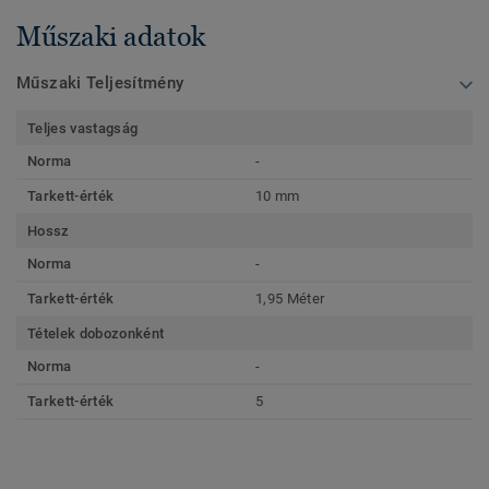
Műszaki adatok
Műszaki Teljesítmény
Teljes vastagság
Norma
-
Tarkett-érték
10 mm
Hossz
Norma
-
Tarkett-érték
1,95 Méter
Tételek dobozonként
Norma
-
Tarkett-érték
5