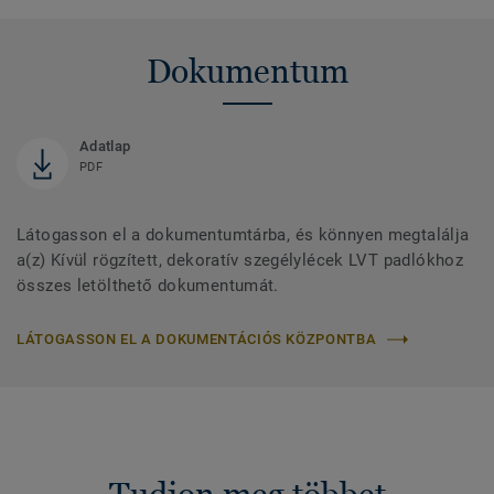
Dokumentum
Adatlap
PDF
Látogasson el a dokumentumtárba, és könnyen megtalálja
a(z) Kívül rögzített, dekoratív szegélylécek LVT padlókhoz
összes letölthető dokumentumát.
LÁTOGASSON EL A DOKUMENTÁCIÓS KÖZPONTBA