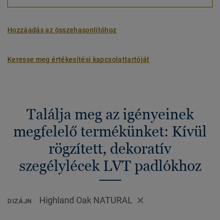
Hozzáadás az összehasonlítóhoz
Keresse meg értékesítési kapcsolattartóját
Találja meg az igényeinek
megfelelő termékünket: Kívül
rögzített, dekoratív
szegélylécek LVT padlókhoz
Highland Oak NATURAL
DIZÁJN