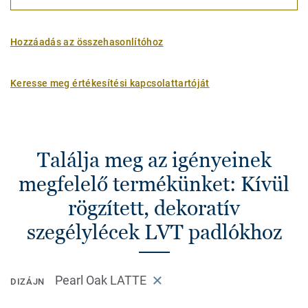
Hozzáadás az összehasonlítóhoz
Keresse meg értékesítési kapcsolattartóját
Találja meg az igényeinek
megfelelő termékünket: Kívül
rögzített, dekoratív
szegélylécek LVT padlókhoz
Pearl Oak LATTE
DIZÁJN