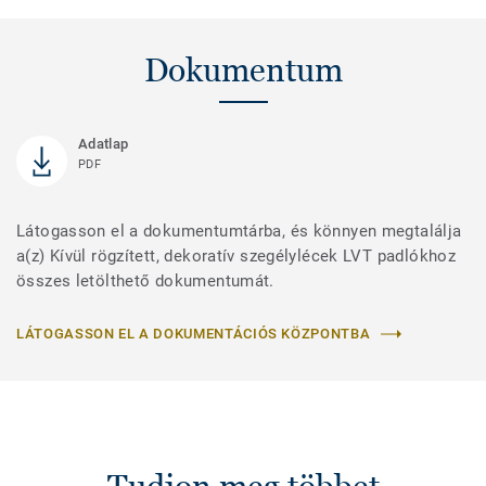
Dokumentum
Adatlap
PDF
Látogasson el a dokumentumtárba, és könnyen megtalálja
a(z) Kívül rögzített, dekoratív szegélylécek LVT padlókhoz
összes letölthető dokumentumát.
LÁTOGASSON EL A DOKUMENTÁCIÓS KÖZPONTBA