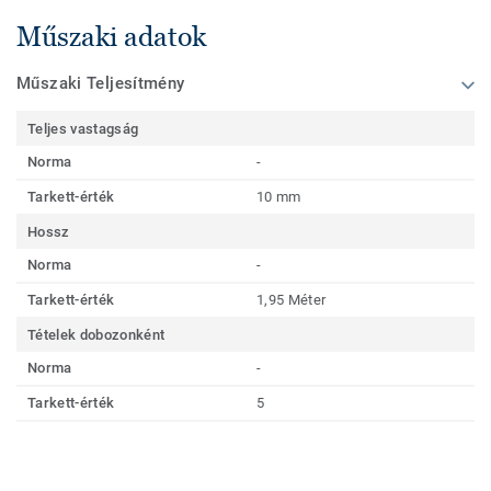
Műszaki adatok
Műszaki Teljesítmény
Teljes vastagság
Norma
-
Tarkett-érték
10 mm
Hossz
Norma
-
Tarkett-érték
1,95 Méter
Tételek dobozonként
Norma
-
Tarkett-érték
5