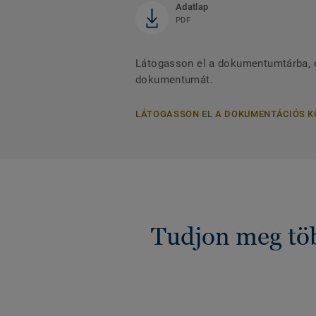
Adatlap
PDF
Látogasson el a dokumentumtárba, és
dokumentumát.
LÁTOGASSON EL A DOKUMENTÁCIÓS 
Tudjon meg töb