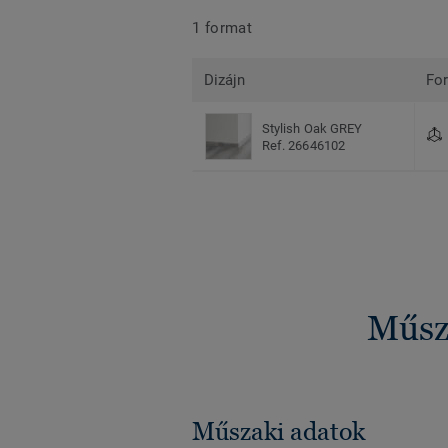
1 format
Dizájn
Fo
Stylish Oak GREY
Ref. 26646102
Műsza
Műszaki adatok