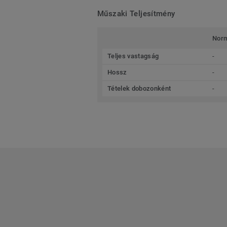
Műszaki Teljesítmény
Nor
Teljes vastagság
-
Hossz
-
Tételek dobozonként
-