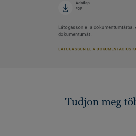
Adatlap
PDF
Látogasson el a dokumentumtárba, és
dokumentumát.
LÁTOGASSON EL A DOKUMENTÁCIÓS 
Tudjon meg töb