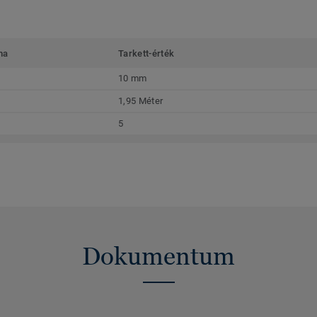
ma
Tarkett-érték
10 mm
1,95 Méter
5
Dokumentum