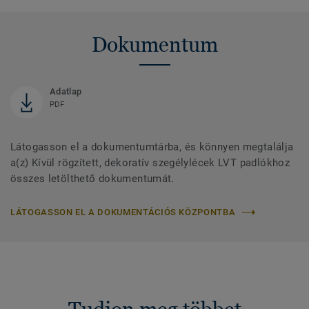
Dokumentum
Adatlap
PDF
Látogasson el a dokumentumtárba, és könnyen megtalálja
a(z) Kívül rögzített, dekoratív szegélylécek LVT padlókhoz
összes letölthető dokumentumát.
LÁTOGASSON EL A DOKUMENTÁCIÓS KÖZPONTBA