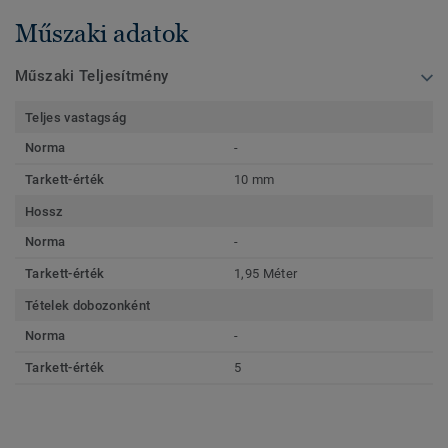
Műszaki adatok
Műszaki Teljesítmény
Teljes vastagság
Norma
-
Tarkett-érték
10 mm
Hossz
Norma
-
Tarkett-érték
1,95 Méter
Tételek dobozonként
Norma
-
Tarkett-érték
5