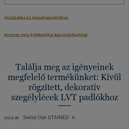
Hozzáadás az összehasonlítóhoz
Keresse meg értékesítési kapcsolattartóját
Találja meg az igényeinek
megfelelő termékünket: Kívül
rögzített, dekoratív
szegélylécek LVT padlókhoz
Swiss Oak STAINED
DIZÁJN