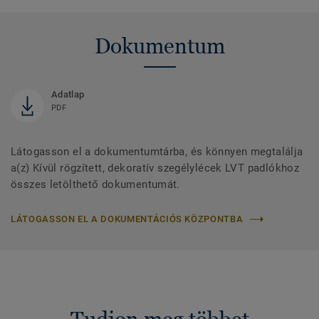
Dokumentum
Adatlap
PDF
Látogasson el a dokumentumtárba, és könnyen megtalálja
a(z) Kívül rögzített, dekoratív szegélylécek LVT padlókhoz
összes letölthető dokumentumát.
LÁTOGASSON EL A DOKUMENTÁCIÓS KÖZPONTBA