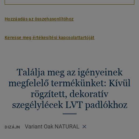
Hozzáadás az összehasonlítóhoz
Keresse meg értékesítési kapcsolattartóját
Találja meg az igényeinek
megfelelő termékünket: Kívül
rögzített, dekoratív
szegélylécek LVT padlókhoz
Variant Oak NATURAL
DIZÁJN