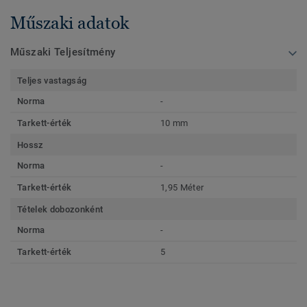
Műszaki adatok
Műszaki Teljesítmény
Teljes vastagság
Norma
-
Tarkett-érték
10 mm
Hossz
Norma
-
Tarkett-érték
1,95 Méter
Tételek dobozonként
Norma
-
Tarkett-érték
5