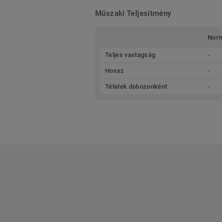
Műszaki Teljesítmény
Nor
Teljes vastagság
-
Hossz
-
Tételek dobozonként
-