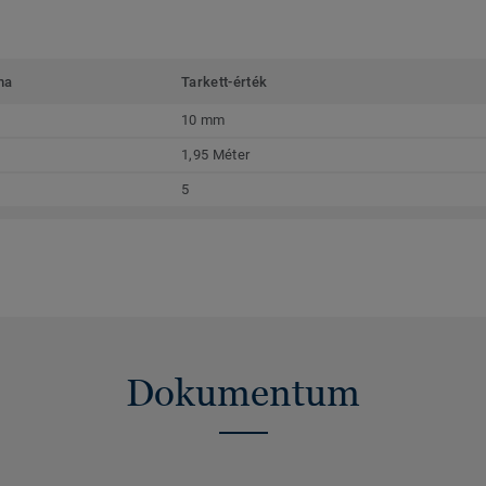
ma
Tarkett-érték
10 mm
1,95 Méter
5
Dokumentum