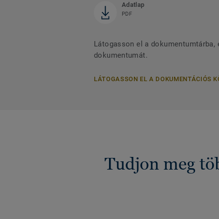
Adatlap
PDF
Látogasson el a dokumentumtárba, és
dokumentumát.
LÁTOGASSON EL A DOKUMENTÁCIÓS 
Tudjon meg töb