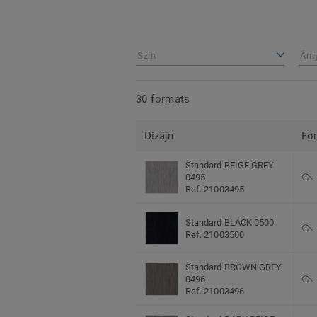
Szín
Árn
30 formats
Dizájn
Fo
Standard BEIGE GREY
0495
Ref. 21003495
Standard BLACK 0500
Ref. 21003500
Standard BROWN GREY
0496
Ref. 21003496