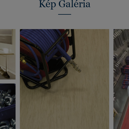
Kép Galéria