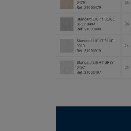
0479
Ref. 21003479
Standard LIGHT BEIGE
GREY 0494
Ref. 21003494
Standard LIGHT BLUE
0919
Ref. 21003919
Standard LIGHT GREY
0497
Ref. 21003497
Standard LIGHT WARM
GREY 0910
Ref. 21003910
Standard LIGHT
YELLOW BEIGE 0483
Ref. 21003483
Standard LIME 0922