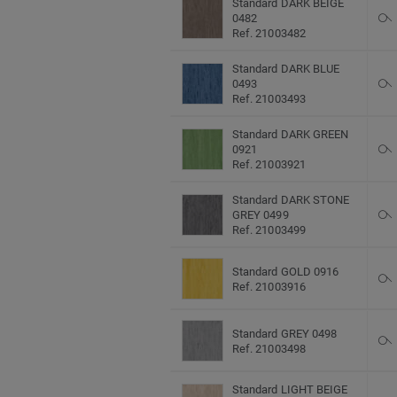
Standard DARK BEIGE
0482
Ref. 21003482
Standard DARK BLUE
0493
Ref. 21003493
Standard DARK GREEN
0921
Ref. 21003921
Standard DARK STONE
GREY 0499
Ref. 21003499
Standard GOLD 0916
Ref. 21003916
Standard GREY 0498
Ref. 21003498
Standard LIGHT BEIGE