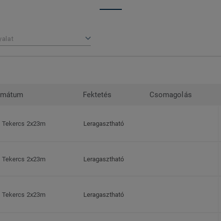
yalat
rmátum
Fektetés
Csomagolás
Tekercs 2x23m
Leragasztható
Tekercs 2x23m
Leragasztható
Tekercs 2x23m
Leragasztható