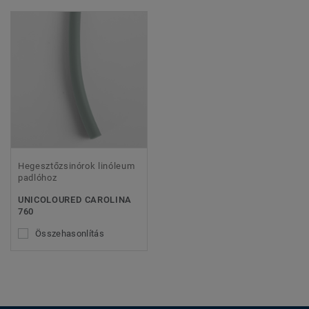
Hegesztőzsinórok linóleum
padlóhoz
UNICOLOURED CAROLINA
760
Összehasonlítás