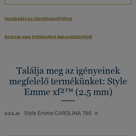
Hozzáadás az összehasonlítóhoz
Keresse meg értékesítési kapcsolattartóját
Találja meg az igényeinek
megfelelő termékünket: Style
Emme xf²™ (2.5 mm)
Style Emme CAROLINA 760
DIZÁJN