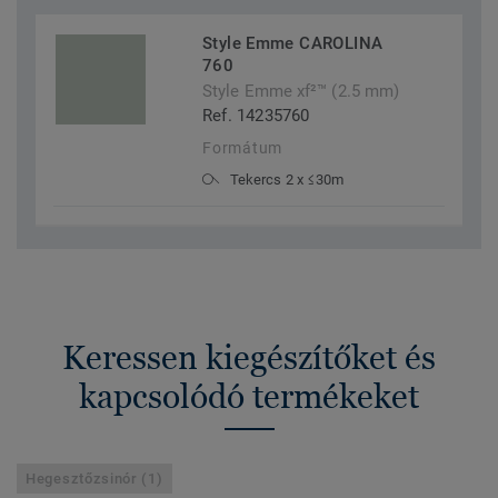
Style Emme CAROLINA
760
Style Emme xf²™ (2.5 mm)
Ref. 14235760
Formátum
Tekercs 2 x ≤30m
Keressen kiegészítőket és
kapcsolódó termékeket
Hegesztőzsinór (1)