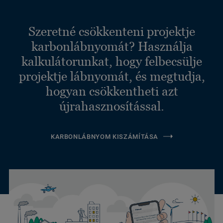
Szeretné csökkenteni projektje
karbonlábnyomát? Használja
kalkulátorunkat, hogy felbecsülje
projektje lábnyomát, és megtudja,
hogyan csökkentheti azt
újrahasznosítással.
KARBONLÁBNYOM KISZÁMÍTÁSA