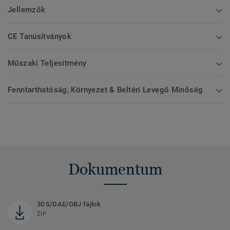
Jellemzők
CE Tanúsítványok
Műszaki Teljesítmény
Fenntarthatóság, Környezet & Beltéri Levegő Minőség
Dokumentum
3DS/DAE/OBJ fájlok
ZIP