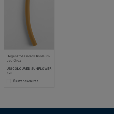
Hegesztőzsinórok linóleum
padlóhoz
UNICOLOURED SUNFLOWER
628
Összehasonlítás