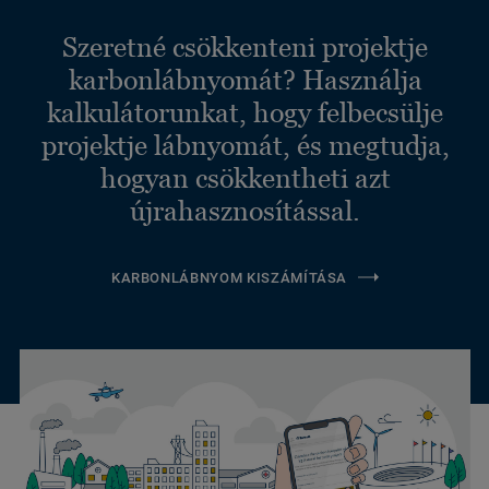
Szeretné csökkenteni projektje
karbonlábnyomát? Használja
kalkulátorunkat, hogy felbecsülje
projektje lábnyomát, és megtudja,
hogyan csökkentheti azt
újrahasznosítással.
KARBONLÁBNYOM KISZÁMÍTÁSA