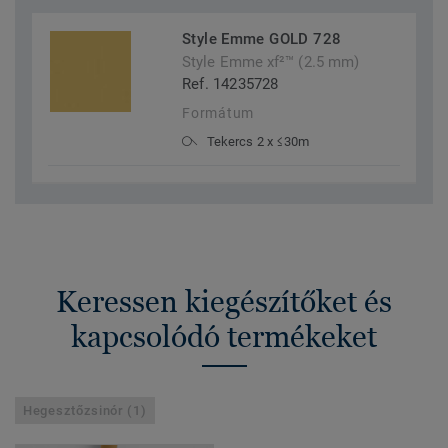
Style Emme GOLD 728
Style Emme xf²™ (2.5 mm)
Ref. 14235728
Formátum
Tekercs 2 x ≤30m
Keressen kiegészítőket és
kapcsolódó termékeket
Hegesztőzsinór (1)