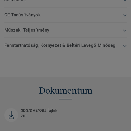
CE Tanúsítványok
Műszaki Teljesítmény
Fenntarthatóság, Környezet & Beltéri Levegő Minőség
Dokumentum
3DS/DAE/OBJ fájlok
ZIP