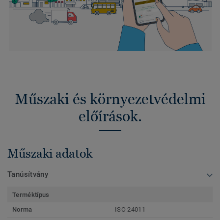
Műszaki és környezetvédelmi
előírások.
Műszaki adatok
Tanúsítvány
Terméktípus
Norma
ISO 24011