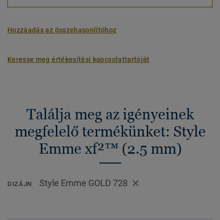
Hozzáadás az összehasonlítóhoz
Keresse meg értékesítési kapcsolattartóját
Találja meg az igényeinek
megfelelő termékünket: Style
Emme xf²™ (2.5 mm)
Style Emme GOLD 728
DIZÁJN