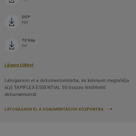
DOP
PDF
Tif Kép
TIF
Lásson többet
Látogasson el a dokumentumtárba, és könnyen megtalálja
a(z) TAPIFLEX ESSENTIAL 50 összes letölthető
dokumentumát.
LÁTOGASSON EL A DOKUMENTÁCIÓS KÖZPONTBA