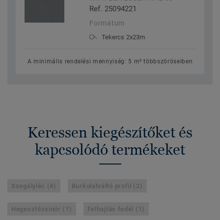
Ref. 25094221
Formátum
Tekercs 2x23m
A minimális rendelési mennyiség: 5 m² többszöröseiben
Keressen kiegészítőket és
kapcsolódó termékeket
Szegélyléc (4)
Burkolatváltó profil (2)
Hegesztőzsinór (1)
Felhajtás fedél (1)