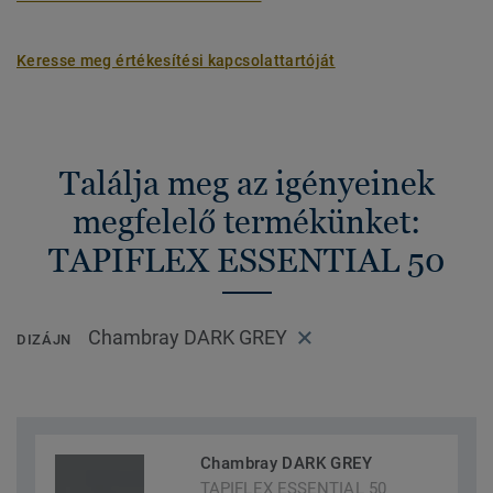
Keresse meg értékesítési kapcsolattartóját
Találja meg az igényeinek
megfelelő termékünket:
TAPIFLEX ESSENTIAL 50
Chambray DARK GREY
DIZÁJN
Chambray DARK GREY
TAPIFLEX ESSENTIAL 50