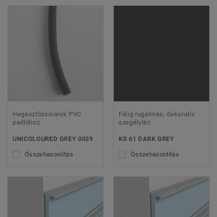
Hegesztőzsinórok PVC
Félig rugalmas, dekoratív
padlóhoz
szegélyléc
UNICOLOURED GREY 0039
KS 61 DARK GREY
Összehasonlítás
Összehasonlítás