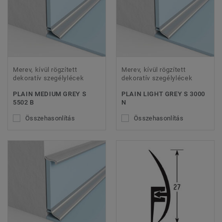
Merev, kívül rögzített
Merev, kívül rögzített
dekoratív szegélylécek
dekoratív szegélylécek
PLAIN MEDIUM GREY S
PLAIN LIGHT GREY S 3000
5502 B
N
Összehasonlítás
Összehasonlítás