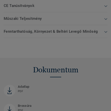
CE Tanúsítványok
Műszaki Teljesítmény
Fenntarthatóság, Környezet & Beltéri Levegő Minőség
Dokumentum
Adatlap
PDF
Brossúra
PDF