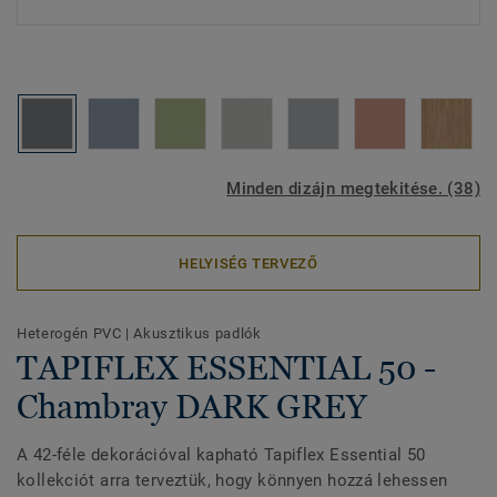
Minden dizájn megtekitése. (38)
HELYISÉG TERVEZŐ
Heterogén PVC
|
Akusztikus padlók
TAPIFLEX ESSENTIAL 50 -
Chambray DARK GREY
A 42-féle dekorációval kapható Tapiflex Essential 50
kollekciót arra terveztük, hogy könnyen hozzá lehessen