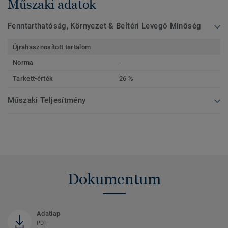
Műszaki adatok
Fenntarthatóság, Környezet & Beltéri Levegő Minőség
Újrahasznosított tartalom
Norma
-
Tarkett-érték
26 %
Műszaki Teljesítmény
Dokumentum
Adatlap
PDF