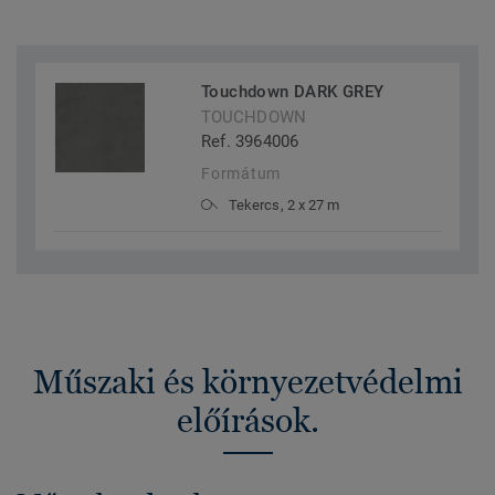
Touchdown DARK GREY
TOUCHDOWN
Ref. 3964006
Formátum
Tekercs, 2 x 27 m
Műszaki és környezetvédelmi
előírások.