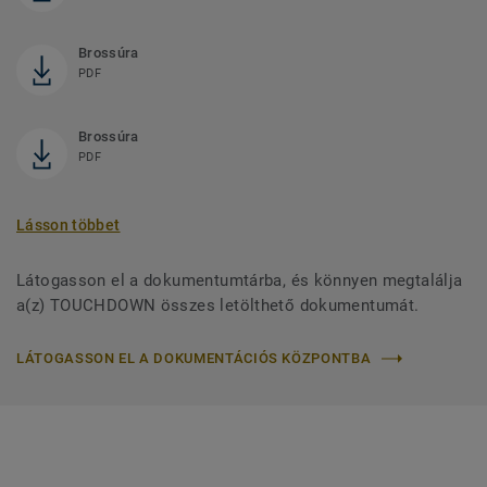
Brossúra
PDF
Brossúra
PDF
Lásson többet
Látogasson el a dokumentumtárba, és könnyen megtalálja
a(z) TOUCHDOWN összes letölthető dokumentumát.
LÁTOGASSON EL A DOKUMENTÁCIÓS KÖZPONTBA