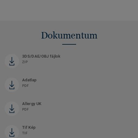
Dokumentum
3DS/DAE/OBJ fájlok
ZIP
Adatlap
PDF
Allergy UK
PDF
Tif Kép
TIF