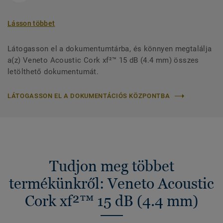
Lásson többet
Látogasson el a dokumentumtárba, és könnyen megtalálja
a(z) Veneto Acoustic Cork xf²™ 15 dB (4.4 mm) összes
letölthető dokumentumát.
LÁTOGASSON EL A DOKUMENTÁCIÓS KÖZPONTBA
Tudjon meg többet
termékünkről: Veneto Acoustic
Cork xf²™ 15 dB (4.4 mm)