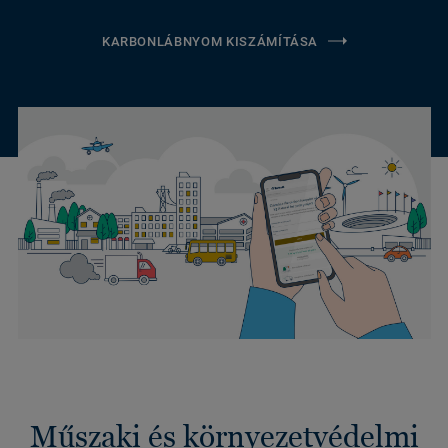
KARBONLÁBNYOM KISZÁMÍTÁSA
Műszaki és környezetvédelmi