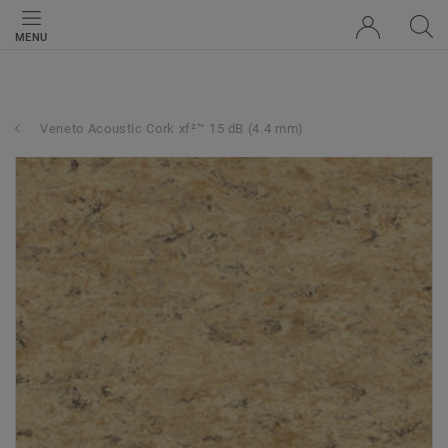
MENU
Veneto Acoustic Cork xf²™ 15 dB (4.4 mm)