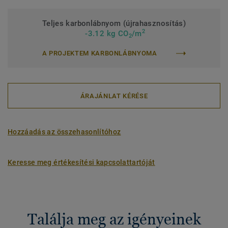
Teljes karbonlábnyom (újrahasznosítás)
2
-3.12 kg CO
/m
2
A PROJEKTEM KARBONLÁBNYOMA
ÁRAJÁNLAT KÉRÉSE
Hozzáadás az összehasonlítóhoz
Keresse meg értékesítési kapcsolattartóját
Találja meg az igényeinek