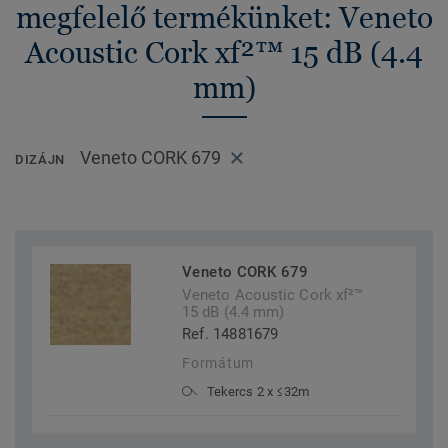
megfelelő termékünket: Veneto
Acoustic Cork xf²™ 15 dB (4.4
mm)
Veneto CORK 679
DIZÁJN
Veneto CORK 679
Veneto Acoustic Cork xf²™
15 dB (4.4 mm)
Ref. 14881679
Formátum
Tekercs 2 x ≤32m