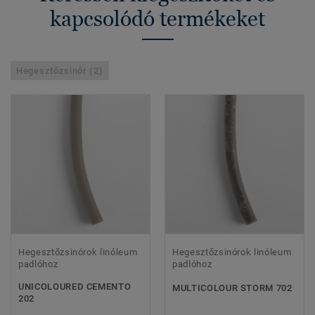
kapcsolódó termékeket
Hegesztőzsinór (2)
Hegesztőzsinórok linóleum
Hegesztőzsinórok linóleum
padlóhoz
padlóhoz
UNICOLOURED CEMENTO
MULTICOLOUR STORM 702
202