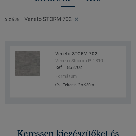
Veneto STORM 702
DIZÁJN
Veneto STORM 702
Veneto Sicuro xf²™ R10
Ref. 1863702
Formátum
Tekercs 2 x ≤30m
Keressen kiegészítőket és