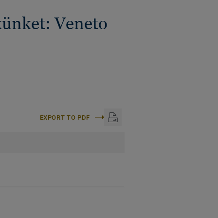
künket: Veneto
EXPORT TO PDF