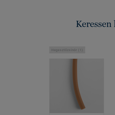
Keressen 
Hegesztőzsinór (1)