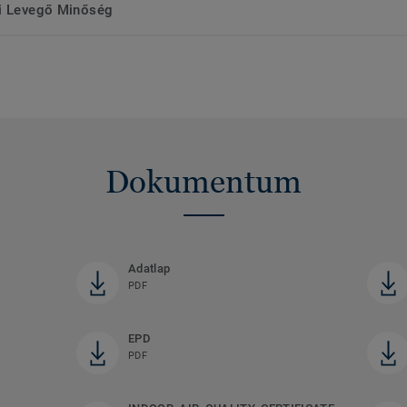
ri Levegő Minőség
Dokumentum
Adatlap
PDF
EPD
PDF