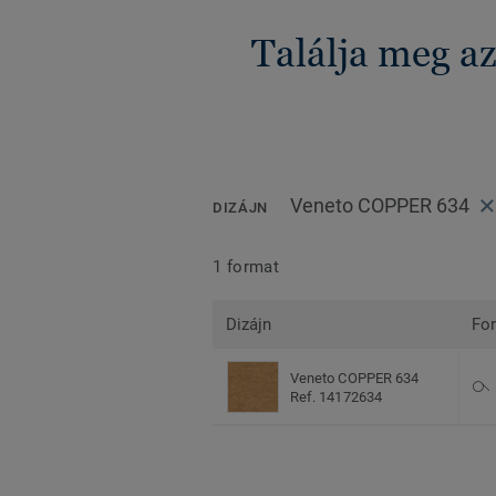
Találja meg a
Veneto COPPER 634
DIZÁJN
1 format
Dizájn
Fo
Veneto COPPER 634
Ref. 14172634