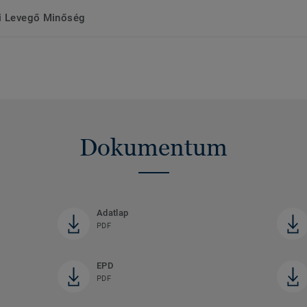
ri Levegő Minőség
Dokumentum
Adatlap
PDF
EPD
PDF