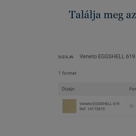
Találja meg a
Veneto EGGSHELL 619
DIZÁJN
1 format
Dizájn
Fo
Veneto EGGSHELL 619
Ref. 14172619