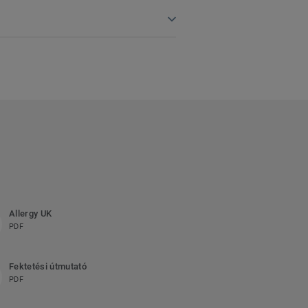
Allergy UK
PDF
Fektetési útmutató
PDF