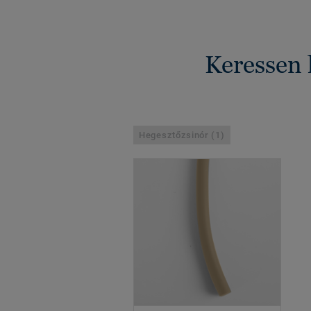
Keressen 
Hegesztőzsinór (1)