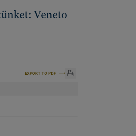
künket: Veneto
EXPORT TO PDF