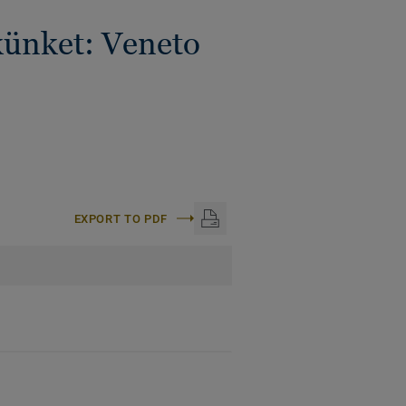
künket: Veneto
EXPORT TO PDF