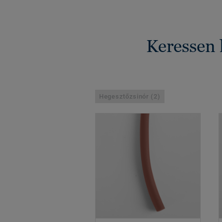
Keressen 
Hegesztőzsinór (2)