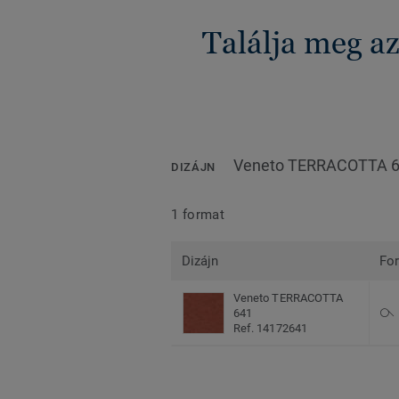
Találja meg a
Veneto TERRACOTTA 
DIZÁJN
1 format
Dizájn
Fo
Veneto TERRACOTTA
641
Ref. 14172641