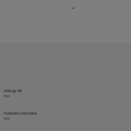
Allergy UK
PDF
Fektetési útmutató
PDF