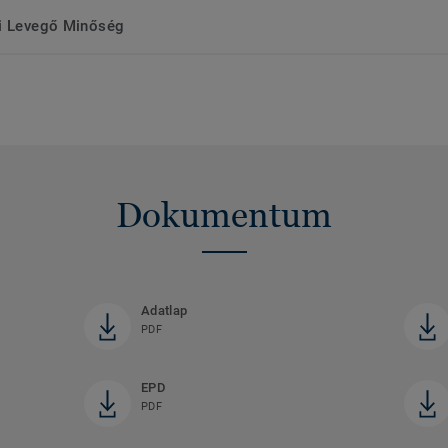
ri Levegő Minőség
Dokumentum
Adatlap
PDF
EPD
PDF