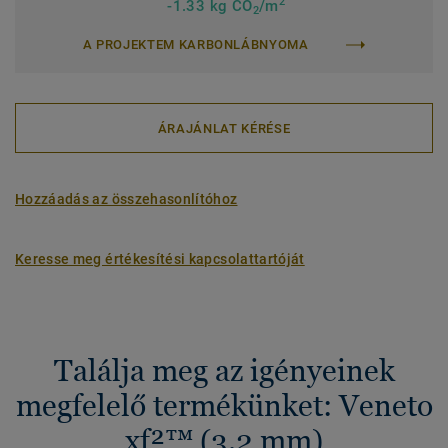
2
-1.33 kg CO
/m
2
A PROJEKTEM KARBONLÁBNYOMA
ÁRAJÁNLAT KÉRÉSE
Hozzáadás az összehasonlítóhoz
Keresse meg értékesítési kapcsolattartóját
Találja meg az igényeinek
megfelelő termékünket: Veneto
xf²™ (3.2 mm)