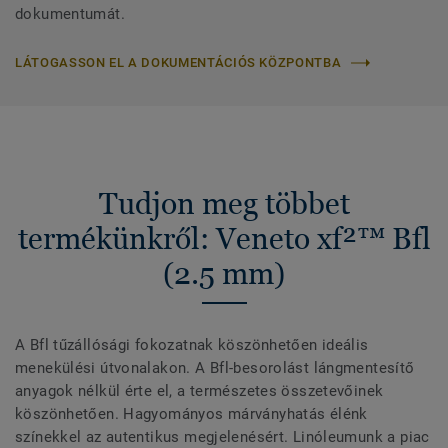
dokumentumát.
LÁTOGASSON EL A DOKUMENTÁCIÓS KÖZPONTBA
Tudjon meg többet
termékünkről: Veneto xf²™ Bfl
(2.5 mm)
A Bfl tűzállósági fokozatnak köszönhetően ideális
menekülési útvonalakon. A Bfl-besorolást lángmentesítő
anyagok nélkül érte el, a természetes összetevőinek
köszönhetően. Hagyományos márványhatás élénk
színekkel az autentikus megjelenésért. Linóleumunk a piac