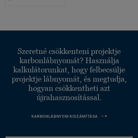
Szeretné csökkenteni projektje
karbonlábnyomát? Használja
kalkulátorunkat, hogy felbecsülje
projektje lábnyomát, és megtudja,
hogyan csökkentheti azt
újrahasznosítással.
KARBONLÁBNYOM KISZÁMÍTÁSA