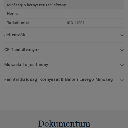
Minőségi & környezeti tanúsítvány
Norma
-
Tarkett-érték
ISO 14001
Jellemzők
CE Tanúsítványok
Műszaki Teljesítmény
Fenntarthatóság, Környezet & Beltéri Levegő Minőség
Dokumentum