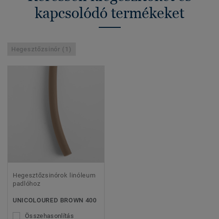
kapcsolódó termékeket
Hegesztőzsinór (1)
Hegesztőzsinórok linóleum
padlóhoz
UNICOLOURED BROWN 400
Összehasonlítás