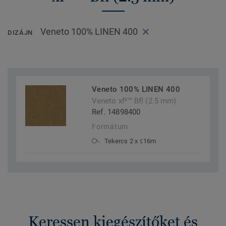
Veneto 100% LINEN 400
DIZÁJN
Veneto 100% LINEN 400
Veneto xf²™ Bfl (2.5 mm)
Ref. 14898400
Formátum
Tekercs 2 x ≤16m
Keressen kiegészítőket és