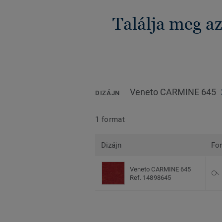
Találja meg a
Veneto CARMINE 645
DIZÁJN
1 format
Dizájn
Fo
Veneto CARMINE 645
Ref. 14898645