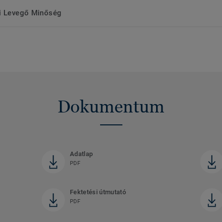
ri Levegő Minőség
Dokumentum
Adatlap
PDF
Fektetési útmutató
PDF