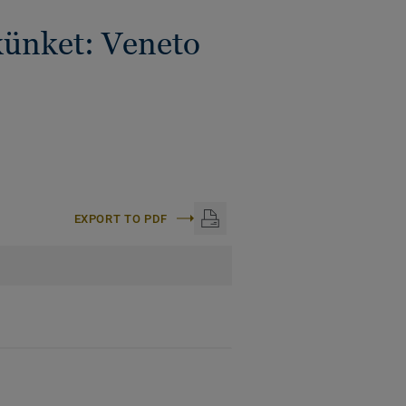
künket: Veneto
EXPORT TO PDF