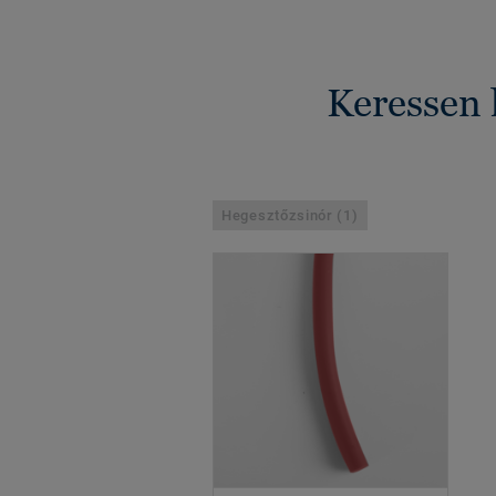
Keressen 
Hegesztőzsinór (1)