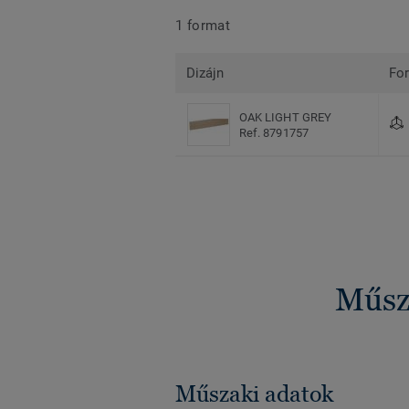
1 format
Dizájn
Fo
OAK LIGHT GREY
Ref. 8791757
Műsza
Műszaki adatok