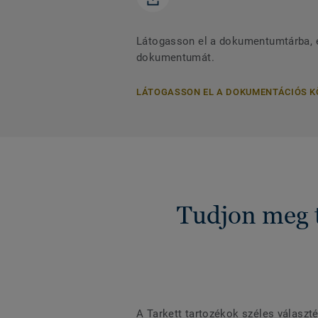
Látogasson el a dokumentumtárba, és
dokumentumát.
LÁTOGASSON EL A DOKUMENTÁCIÓS 
Tudjon meg t
A Tarkett tartozékok széles választ