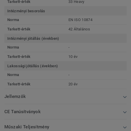
Tarkett-érték
33 Heavy
Intézményi besorolás
Norma
EN ISO 10874
Tarkett-érték
42 Általános
Intézményi jótállás (években)
Norma
-
Tarkett-érték
10 év
Lakossági jótállás (években)
Norma
-
Tarkett-érték
20 év
Jellemzők
CE Tanúsítványok
Műszaki Teljesítmény