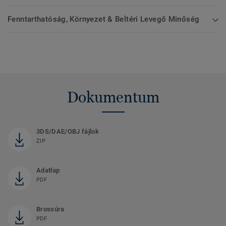
Fenntarthatóság, Környezet & Beltéri Levegő Minőség
Dokumentum
3DS/DAE/OBJ fájlok
ZIP
Adatlap
PDF
Brossúra
PDF