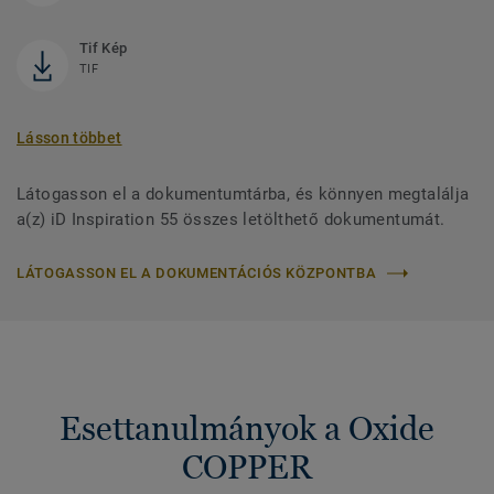
Tif Kép
TIF
Lásson többet
Látogasson el a dokumentumtárba, és könnyen megtalálja
a(z) iD Inspiration 55 összes letölthető dokumentumát.
LÁTOGASSON EL A DOKUMENTÁCIÓS KÖZPONTBA
Esettanulmányok a Oxide
COPPER