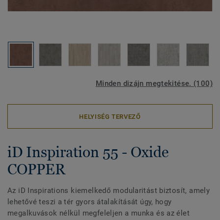
Minden dizájn megtekitése. (100)
HELYISÉG TERVEZŐ
iD Inspiration 55 - Oxide
COPPER
Az iD Inspirations kiemelkedő modularitást biztosít, amely
lehetővé teszi a tér gyors átalakítását úgy, hogy
megalkuvások nélkül megfeleljen a munka és az élet