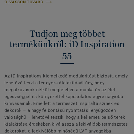
OLVASSON TOVÁBB
Tudjon meg többet
termékünkről: iD Inspiration
55
Az iD Inspirations kiemelkedő modularitást biztosít, amely
lehetővé teszi a tér gyors átalakítását úgy, hogy
megalkuvások nélkül megfeleljen a munka és az élet
egészséggel és környezettel kapcsolatos egyre nagyobb
kihívásainak. Emellett a természet inspirálta színek és
dekorok – a nagy felbontású nyomtatás lenyűgözően
valósághű – lehetővé teszik, hogy a kellemes belső terek
kialakítása érdekében kiválassza a lekiválóbb természetes
dekorokat, a legkiválóbb minőségű LVT anyagokba