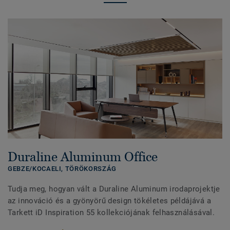
Duraline Aluminum Office
GEBZE/KOCAELI,
TÖRÖKORSZÁG
Tudja meg, hogyan vált a Duraline Aluminum irodaprojektje
az innováció és a gyönyörű design tökéletes példájává a
Tarkett iD Inspiration 55 kollekciójának felhasználásával.