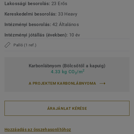
Lakossági besorolás:
23 Erős
Kereskedelmi besorolás:
33 Heavy
Intézményi besorolás:
42 Általános
Intézményi jótállás (években):
10 év
Palló (1 ref.)
Karbonlábnyom (Bölcsőtől a kapuig)
2
4.33 kg CO
/m
2
A PROJEKTEM KARBONLÁBNYOMA
ÁRAJÁNLAT KÉRÉSE
Hozzáadás az összehasonlítóhoz