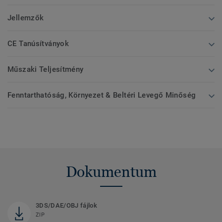
Jellemzők
CE Tanúsítványok
Műszaki Teljesítmény
Fenntarthatóság, Környezet & Beltéri Levegő Minőség
Dokumentum
3DS/DAE/OBJ fájlok
ZIP