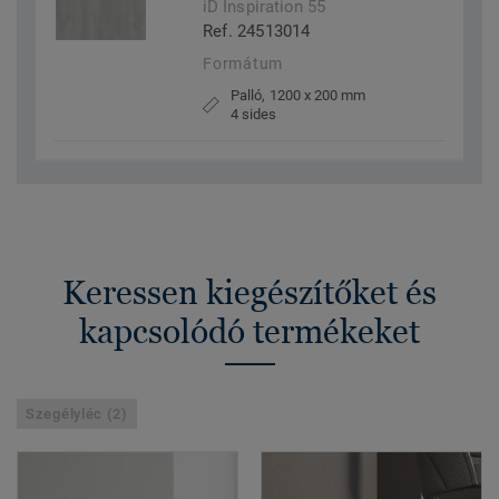
iD Inspiration 55
Ref. 24513014
Formátum
Palló, 1200 x 200 mm
4 sides
Keressen kiegészítőket és
kapcsolódó termékeket
Szegélyléc (2)