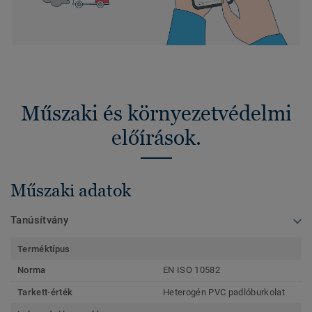
Műszaki és környezetvédelmi
előírások.
Műszaki adatok
Tanúsítvány
Terméktípus
Norma
EN ISO 10582
Tarkett-érték
Heterogén PVC padlóburkolat