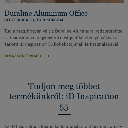
Duraline Aluminum Office
GEBZE/KOCAELI,
TÖRÖKORSZÁG
Tudja meg, hogyan vált a Duraline Aluminum irodaprojektje
az innováció és a gyönyörű design tökéletes példájává a
Tarkett iD Inspiration 55 kollekciójának felhasználásával.
OLVASSON TOVÁBB
Tudjon meg többet
termékünkről: iD Inspiration
55
Az iD Inspirations kiemelkedő modularitást biztosít, amely