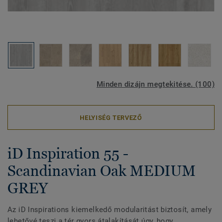
Minden dizájn megtekitése. (100)
HELYISÉG TERVEZŐ
iD Inspiration 55 -
Scandinavian Oak MEDIUM
GREY
Az iD Inspirations kiemelkedő modularitást biztosít, amely
lehetővé teszi a tér gyors átalakítását úgy, hogy