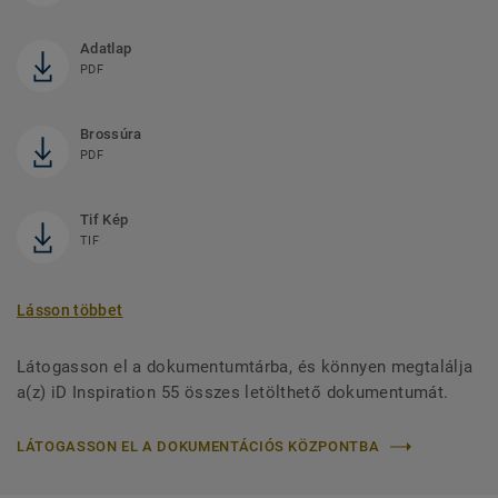
Adatlap
PDF
Brossúra
PDF
Tif Kép
TIF
Lásson többet
Látogasson el a dokumentumtárba, és könnyen megtalálja
a(z) iD Inspiration 55 összes letölthető dokumentumát.
LÁTOGASSON EL A DOKUMENTÁCIÓS KÖZPONTBA