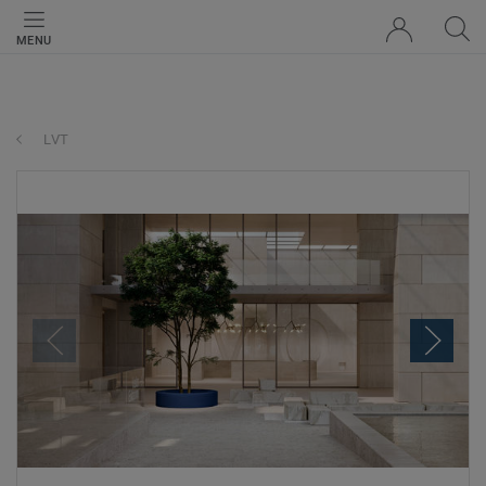
MENU
LVT