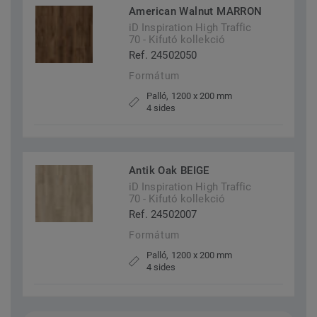
American Walnut MARRON
iD Inspiration High Traffic
70 - Kifutó kollekció
Ref. 24502050
Formátum
Palló, 1200 x 200 mm
4 sides
Antik Oak BEIGE
iD Inspiration High Traffic
70 - Kifutó kollekció
Ref. 24502007
Formátum
Palló, 1200 x 200 mm
4 sides