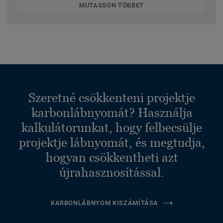
MUTASSON TÖBBET
Szeretné csökkenteni projektje
karbonlábnyomát? Használja
kalkulátorunkat, hogy felbecsülje
projektje lábnyomát, és megtudja,
hogyan csökkentheti azt
újrahasznosítással.
KARBONLÁBNYOM KISZÁMÍTÁSA