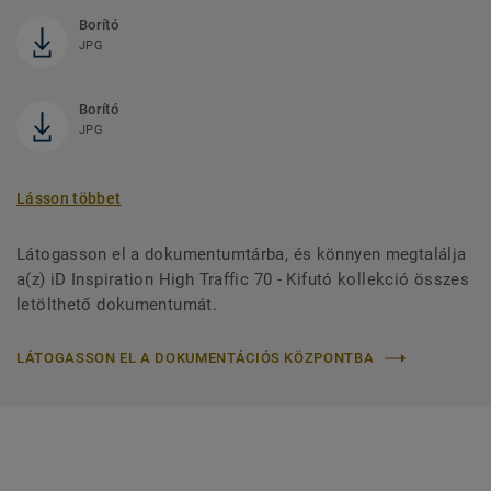
Borító
JPG
Borító
JPG
Lásson többet
Látogasson el a dokumentumtárba, és könnyen megtalálja
a(z) iD Inspiration High Traffic 70 - Kifutó kollekció összes
letölthető dokumentumát.
LÁTOGASSON EL A DOKUMENTÁCIÓS KÖZPONTBA