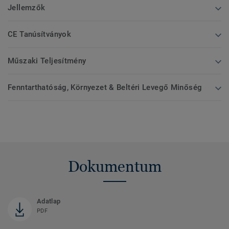
Jellemzők
CE Tanúsítványok
Műszaki Teljesítmény
Fenntarthatóság, Környezet & Beltéri Levegő Minőség
Dokumentum
Adatlap
PDF