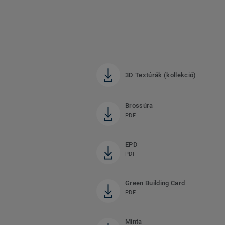
3D Textúrák (kollekció)
Brossúra
PDF
EPD
PDF
Green Building Card
PDF
Minta