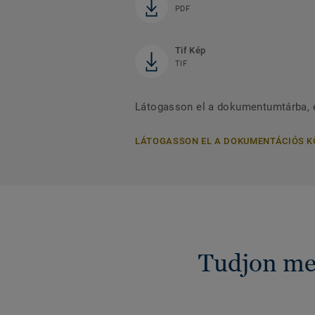
PDF
Tif Kép
TIF
Látogasson el a dokumentumtárba, 
LÁTOGASSON EL A DOKUMENTÁCIÓS 
Tudjon me