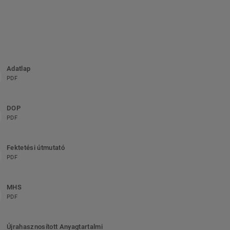
Adatlap
PDF
DOP
PDF
Fektetési útmutató
PDF
MHS
PDF
Újrahasznosított Anyagtartalmi