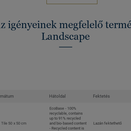
az igényeinek megfelelő term
Landscape
rmátum
Hátoldal
Fektetés
EcoBase - 100%
recyclable, contains
up to 91% recycled
Tile 50 x 50 cm
and bio-based content
Lazán fektethető
- Recycled content is