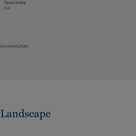
Tanúsítvány
PDF
dokumentumát.
 Landscape