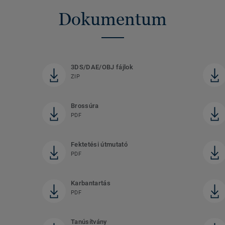
Dokumentum
3DS/DAE/OBJ fájlok
ZIP
Brossúra
PDF
Fektetési útmutató
PDF
Karbantartás
PDF
Tanúsítvány