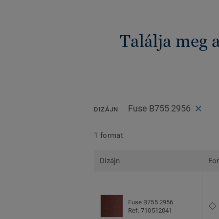
Találja meg 
Fuse B755 2956
DIZÁJN
1 format
Dizájn
Fo
Fuse B755 2956
Ref. 710512041