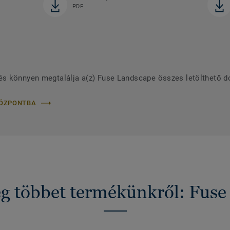
PDF
és könnyen megtalálja a(z) Fuse Landscape összes letölthető 
KÖZPONTBA
g többet termékünkről: Fuse