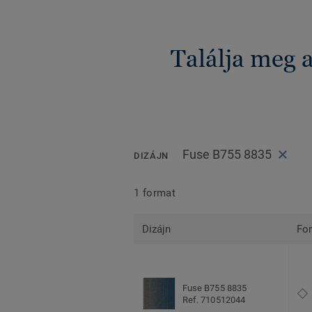
Találja meg 
Fuse B755 8835
DIZÁJN
1 format
Dizájn
Fo
Fuse B755 8835
Ref. 710512044