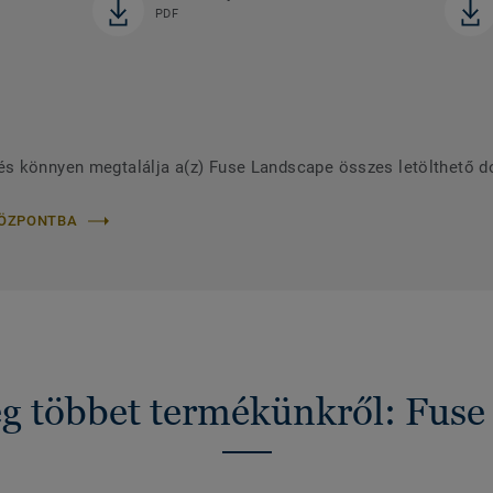
PDF
és könnyen megtalálja a(z) Fuse Landscape összes letölthető 
KÖZPONTBA
g többet termékünkről: Fuse