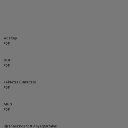
Adatlap
PDF
DOP
PDF
Fektetési útmutató
PDF
MHS
PDF
Újrahasznosított Anyagtartalmi