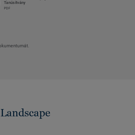
Tanúsítvány
PDF
dokumentumát.
 Landscape