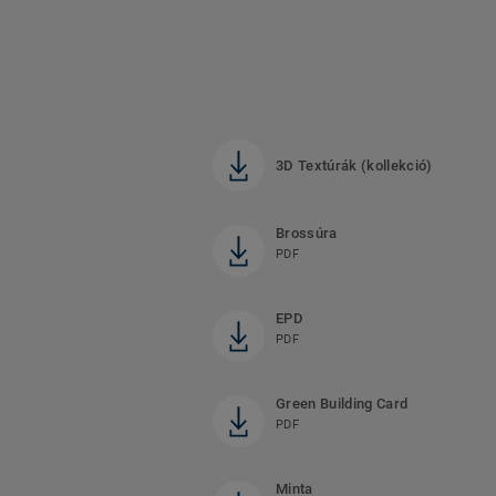
3D Textúrák (kollekció)
Brossúra
PDF
EPD
PDF
Green Building Card
PDF
Minta