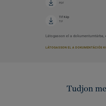
PDF
Tif Kép
TIF
Látogasson el a dokumentumtárba, 
LÁTOGASSON EL A DOKUMENTÁCIÓS 
Tudjon me