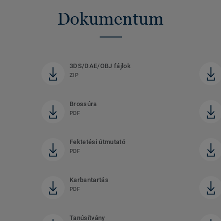
Dokumentum
3DS/DAE/OBJ fájlok
ZIP
Brossúra
PDF
Fektetési útmutató
PDF
Karbantartás
PDF
Tanúsítvány