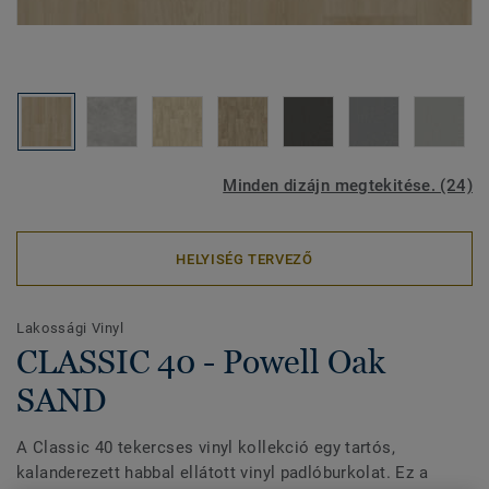
Minden dizájn megtekitése. (24)
HELYISÉG TERVEZŐ
Lakossági Vinyl
CLASSIC 40 - Powell Oak
SAND
A Classic 40 tekercses vinyl kollekció egy tartós,
kalanderezett habbal ellátott vinyl padlóburkolat. Ez a