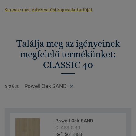
Keresse meg értékesítési kapcsolattartóját
Találja meg az igényeinek
megfelelő termékünket:
CLASSIC 40
Powell Oak SAND
DIZÁJN
Powell Oak SAND
CLASSIC 40
Ref. 5618483