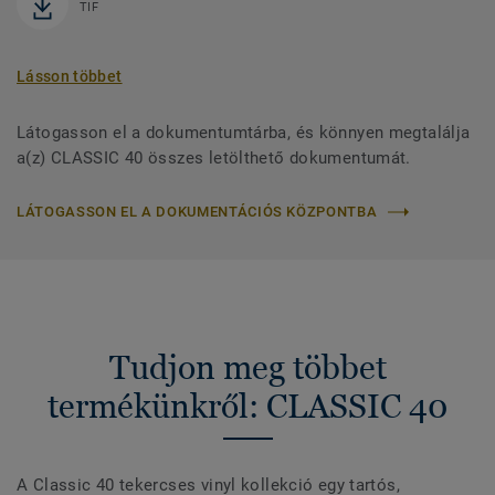
TIF
Lásson többet
Látogasson el a dokumentumtárba, és könnyen megtalálja
a(z) CLASSIC 40 összes letölthető dokumentumát.
LÁTOGASSON EL A DOKUMENTÁCIÓS KÖZPONTBA
Tudjon meg többet
termékünkről: CLASSIC 40
A Classic 40 tekercses vinyl kollekció egy tartós,