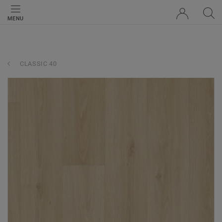
MENU
CLASSIC 40