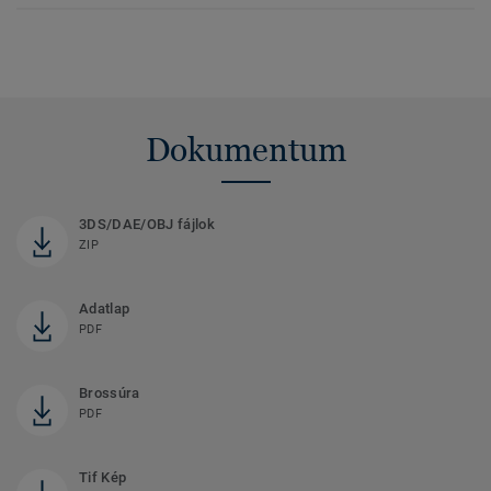
Dokumentum
3DS/DAE/OBJ fájlok
ZIP
Adatlap
PDF
Brossúra
PDF
Tif Kép