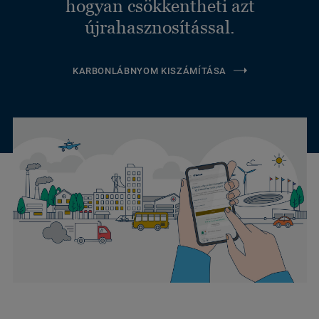
hogyan csökkentheti azt
újrahasznosítással.
KARBONLÁBNYOM KISZÁMÍTÁSA