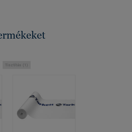
termékeket
Tisztítás (1)