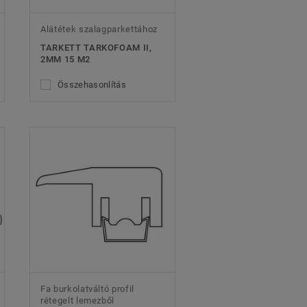
Alátétek szalagparkettához
TARKETT TARKOFOAM II,
2MM 15 M2
Összehasonlítás
Fa burkolatváltó profil
rétegelt lemezből