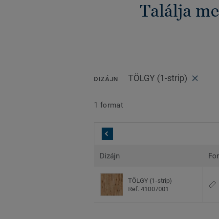
Találja me
TÖLGY (1-strip)
DIZÁJN
1 format
Dizájn
Fo
TÖLGY (1-strip)
Ref. 41007001