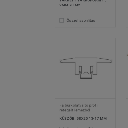
TARKETT TARKOFOAM II,
2MM 70 M2
Összehasonlítás
Fa burkolatváltó profil
rétegelt lemezből
KÜSZÖB, 58X20 13-17 MM