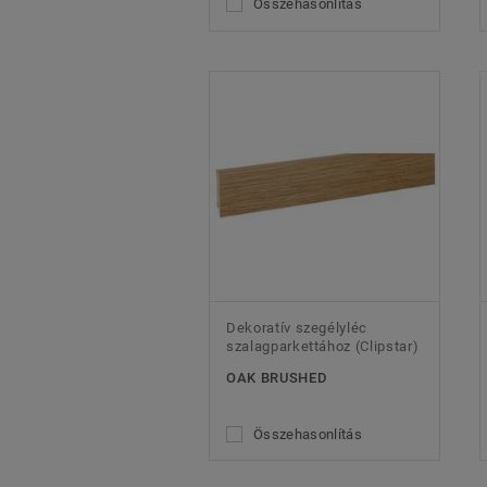
Összehasonlítás
Dekoratív szegélyléc
szalagparkettához (Clipstar)
OAK BRUSHED
Összehasonlítás