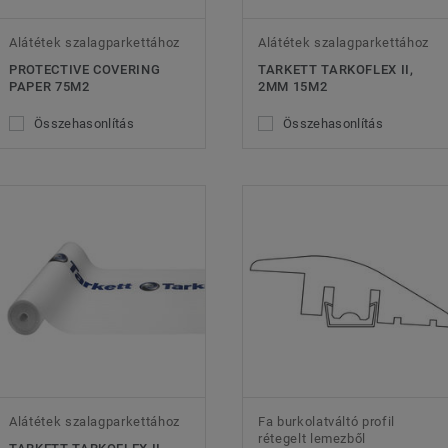
Alátétek szalagparkettához
Alátétek szalagparkettához
PROTECTIVE COVERING
TARKETT TARKOFLEX II,
PAPER 75M2
2MM 15M2
Összehasonlítás
Összehasonlítás
Alátétek szalagparkettához
Fa burkolatváltó profil
rétegelt lemezből