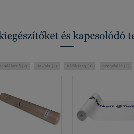
kiegészítőket és kapcsolódó 
pcsőélvédő (2)
Javítás (2)
Védőréteg (1)
Szegélyléc (1)