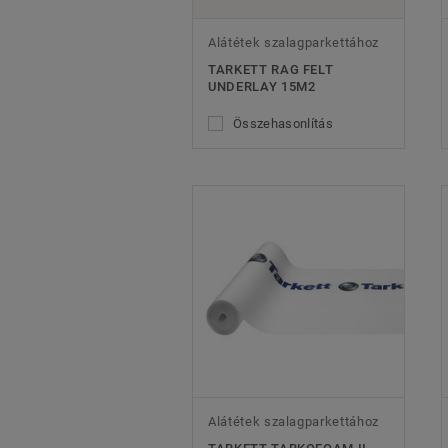
Alátétek szalagparkettához
TARKETT RAG FELT
UNDERLAY 15M2
Összehasonlítás
Alátétek szalagparkettához