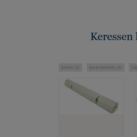
Keressen 
Alátét (5)
Burkolatváltó (4)
Lé