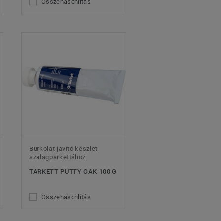
Összehasonlítás
Burkolat javító készlet
szalagparkettához
TARKETT PUTTY OAK 100 G
Összehasonlítás