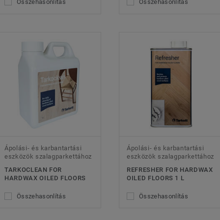
Összehasonlítás
Összehasonlítás
Ápolási- és karbantartási
Ápolási- és karbantartási
eszközök szalagparkettához
eszközök szalagparkettához
TARKOCLEAN FOR
REFRESHER FOR HARDWAX
HARDWAX OILED FLOORS
OILED FLOORS 1 L
Összehasonlítás
Összehasonlítás