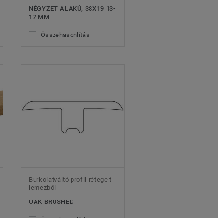
NÉGYZET ALAKÚ, 38X19 13-
17 MM
Összehasonlítás
Burkolatváltó profil rétegelt
lemezből
OAK BRUSHED