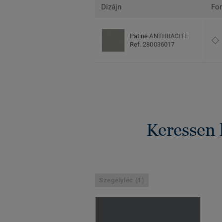
Dizájn
Fo
Patine ANTHRACITE
Ref. 280036017
Keressen 
Szegélyléc (1)