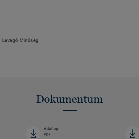
ri Levegő Minőség
Dokumentum
Adatlap
PDF