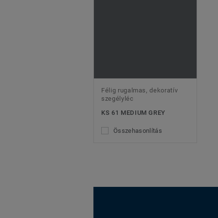
Félig rugalmas, dekoratív
szegélyléc
KS 61 MEDIUM GREY
Összehasonlítás