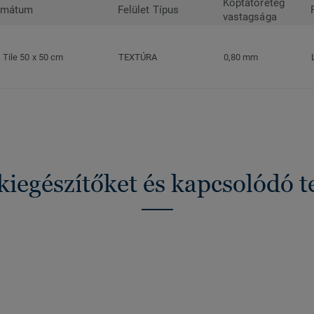
Koptatóréteg
rmátum
Felület Típus
vastagsága
Tile 50 x 50 cm
TEXTÚRA
0,80 mm
kiegészítőket és kapcsolódó 