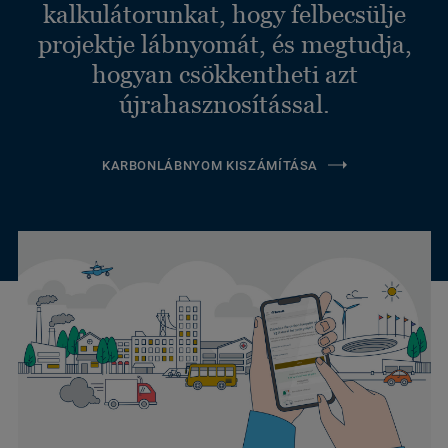
kalkulátorunkat, hogy felbecsülje
projektje lábnyomát, és megtudja,
hogyan csökkentheti azt
újrahasznosítással.
KARBONLÁBNYOM KISZÁMÍTÁSA