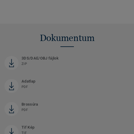
Dokumentum
3DS/DAE/OBJ fájlok
ZIP
Adatlap
PDF
Brossúra
PDF
Tif Kép
TIF