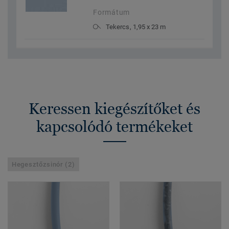
Formátum
Tekercs, 1,95 x 23 m
Keressen kiegészítőket és
kapcsolódó termékeket
Hegesztőzsinór (2)