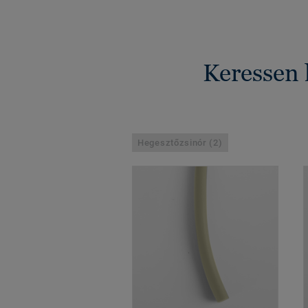
Keressen 
Hegesztőzsinór (2)