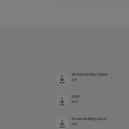
3DS/DAE/OBJ fájlok
ZIP
DOP
PDF
Green Building Card
PDF