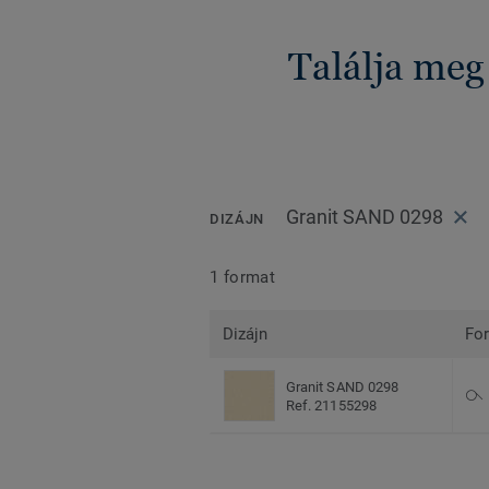
Találja meg
Granit SAND 0298
DIZÁJN
1 format
Dizájn
Fo
Granit SAND 0298
Ref. 21155298