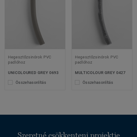
Hegesztőzsinórok PVC
Hegesztőzsinórok PVC
padlóhoz
padlóhoz
UNICOLOURED GREY 0693
MULTICOLOUR GREY 0427
Összehasonlítás
Összehasonlítás
Szeretné csökkenteni projektje