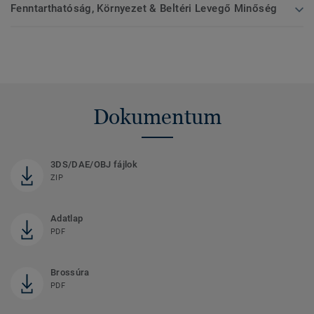
Fenntarthatóság, Környezet & Beltéri Levegő Minőség
Dokumentum
3DS/DAE/OBJ fájlok
ZIP
Adatlap
PDF
Brossúra
PDF