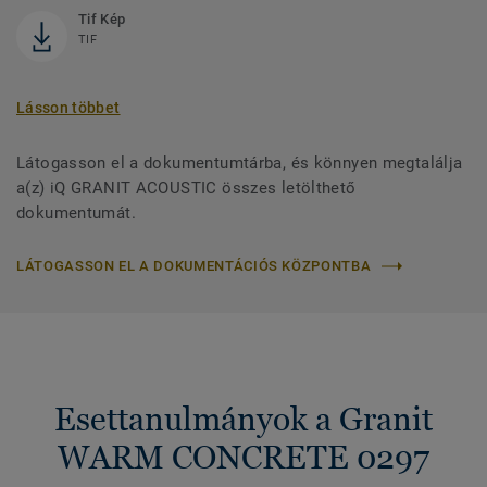
Tif Kép
TIF
Lásson többet
Látogasson el a dokumentumtárba, és könnyen megtalálja
a(z) iQ GRANIT ACOUSTIC összes letölthető
dokumentumát.
LÁTOGASSON EL A DOKUMENTÁCIÓS KÖZPONTBA
Esettanulmányok a Granit
WARM CONCRETE 0297