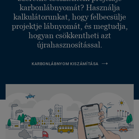
karbonlábnyomát? Használja
kalkulátorunkat, hogy felbecsülje
projektje lábnyomát, és megtudja,
hogyan csökkentheti azt
újrahasznosítással.
KARBONLÁBNYOM KISZÁMÍTÁSA