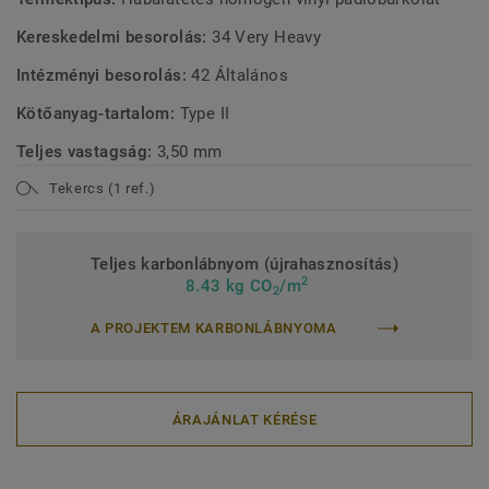
Kereskedelmi besorolás:
34 Very Heavy
Intézményi besorolás:
42 Általános
Kötőanyag-tartalom:
Type II
Teljes vastagság:
3,50 mm
Tekercs (1 ref.)
Teljes karbonlábnyom (újrahasznosítás)
2
8.43 kg CO
/m
2
A PROJEKTEM KARBONLÁBNYOMA
ÁRAJÁNLAT KÉRÉSE