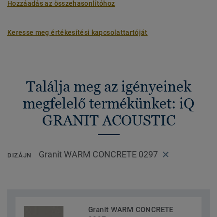
Hozzáadás az összehasonlítóhoz
Keresse meg értékesítési kapcsolattartóját
Találja meg az igényeinek
megfelelő termékünket: iQ
GRANIT ACOUSTIC
Granit WARM CONCRETE 0297
DIZÁJN
Granit WARM CONCRETE