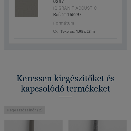
0297
iQ GRANIT ACOUSTIC
Ref. 21155297
Formátum
Tekercs, 1,95 x 23 m
Keressen kiegészítőket és
kapcsolódó termékeket
Hegesztőzsinór (2)