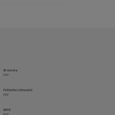
Brossúra
PDF
Fektetési útmutató
PDF
MHS
PDF