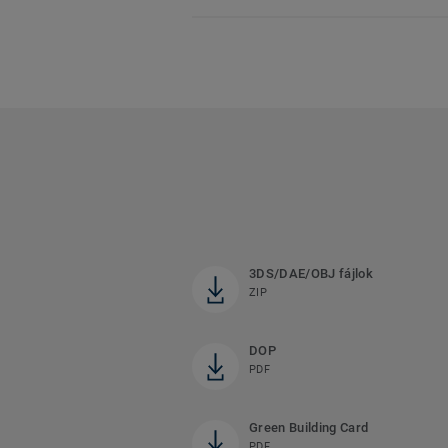
3DS/DAE/OBJ fájlok
ZIP
DOP
PDF
Green Building Card
PDF