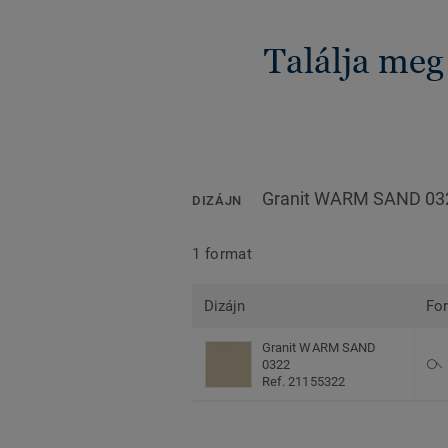
Találja meg
Granit WARM SAND 03
DIZÁJN
1 format
Dizájn
Fo
Granit WARM SAND
0322
Ref. 21155322