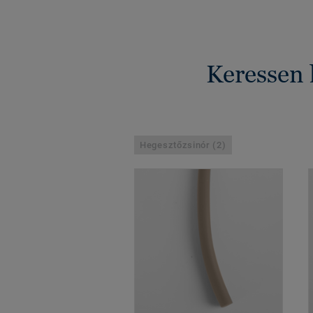
Keressen 
Hegesztőzsinór (2)