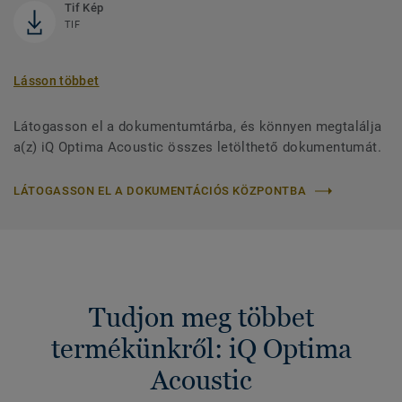
Tif Kép
TIF
Lásson többet
Látogasson el a dokumentumtárba, és könnyen megtalálja
a(z) iQ Optima Acoustic összes letölthető dokumentumát.
LÁTOGASSON EL A DOKUMENTÁCIÓS KÖZPONTBA
Tudjon meg többet
termékünkről: iQ Optima
Acoustic