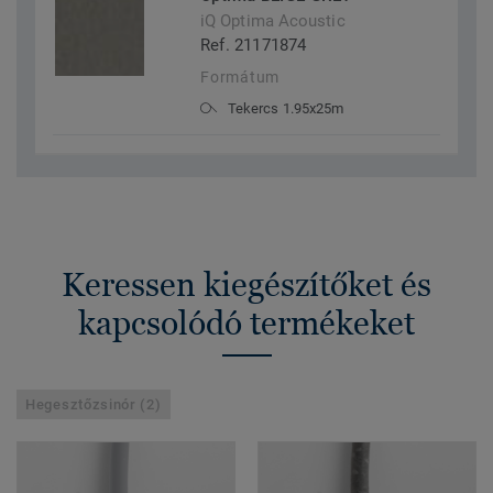
iQ Optima Acoustic
Ref. 21171874
Formátum
Tekercs 1.95x25m
Keressen kiegészítőket és
kapcsolódó termékeket
Hegesztőzsinór (2)