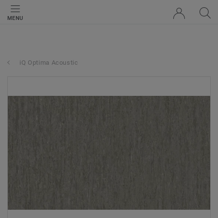
MENU
iQ Optima Acoustic