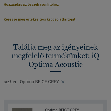
Hozzáadás az összehasonlítóhoz
Keresse meg értékesítési kapcsolattartóját
Találja meg az igényeinek
megfelelő termékünket: iQ
Optima Acoustic
Optima BEIGE GREY
DIZÁJN
Optima BEIGE GREY