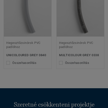
Hegesztőzsinórok PVC
Hegesztőzsinórok PVC
padlóhoz
padlóhoz
UNICOLOURED GREY 0840
MULTICOLOUR GREY 0338
Összehasonlítás
Összehasonlítás
Szeretné csökkenteni projektje