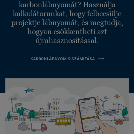
karbonlábnyomát? Használja
kalkulátorunkat, hogy felbecsülje
projektje lábnyomát, és megtudja,
hogyan csökkentheti azt
újrahasznosítással.
KARBONLÁBNYOM KISZÁMÍTÁSA