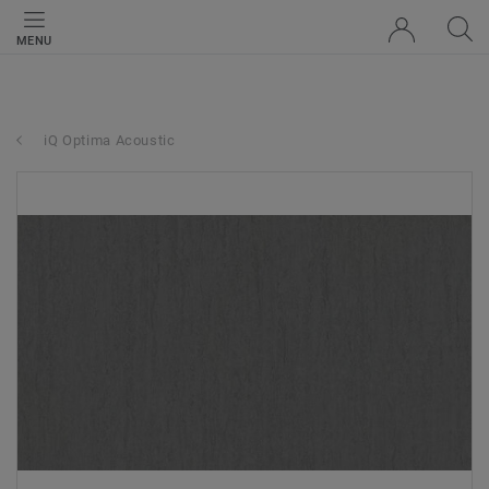
MENU
iQ Optima Acoustic