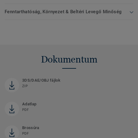
Fenntarthatóság, Környezet & Beltéri Levegő Minőség
Dokumentum
3DS/DAE/OBJ fájlok
ZIP
Adatlap
PDF
Brossúra
PDF