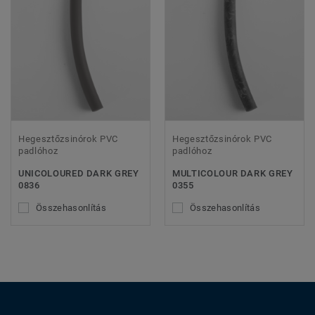
Hegesztőzsinórok PVC
Hegesztőzsinórok PVC
padlóhoz
padlóhoz
UNICOLOURED DARK GREY
MULTICOLOUR DARK GREY
0836
0355
Összehasonlítás
Összehasonlítás