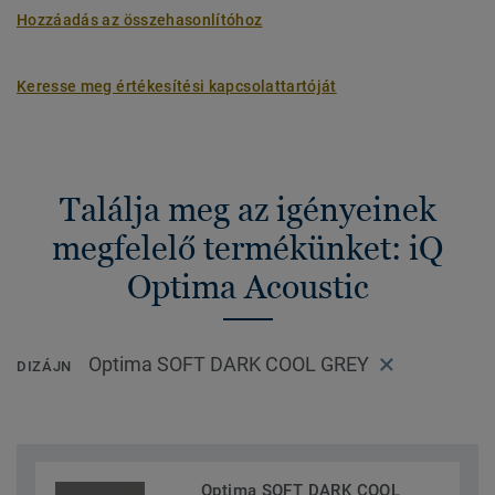
Hozzáadás az összehasonlítóhoz
Keresse meg értékesítési kapcsolattartóját
Találja meg az igényeinek
megfelelő termékünket: iQ
Optima Acoustic
Optima SOFT DARK COOL GREY
DIZÁJN
Optima SOFT DARK COOL