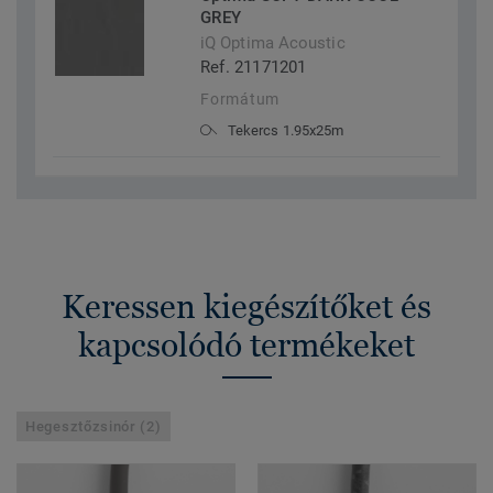
GREY
iQ Optima Acoustic
Ref. 21171201
Formátum
Tekercs 1.95x25m
Keressen kiegészítőket és
kapcsolódó termékeket
Hegesztőzsinór (2)