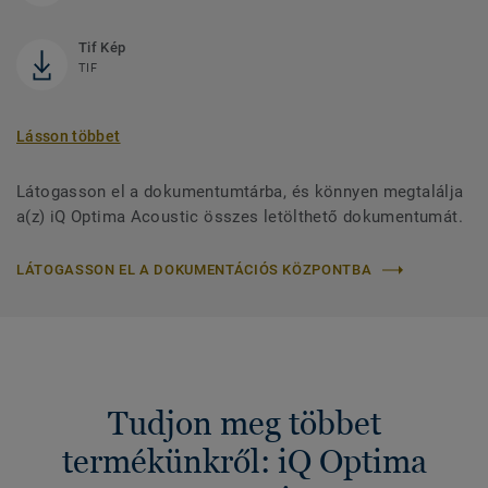
Tif Kép
TIF
Lásson többet
Látogasson el a dokumentumtárba, és könnyen megtalálja
a(z) iQ Optima Acoustic összes letölthető dokumentumát.
LÁTOGASSON EL A DOKUMENTÁCIÓS KÖZPONTBA
Tudjon meg többet
termékünkről: iQ Optima