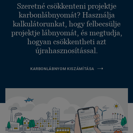
Szeretné csökkenteni projektje
karbonlábnyomát? Használja
kalkulátorunkat, hogy felbecsülje
projektje lábnyomát, és megtudja,
hogyan csökkentheti azt
újrahasznosítással.
KARBONLÁBNYOM KISZÁMÍTÁSA