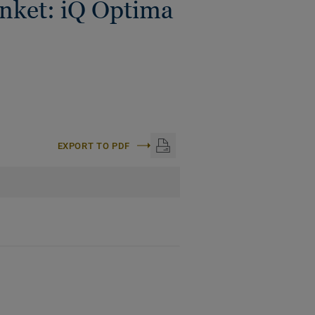
ünket: iQ Optima
EXPORT TO PDF