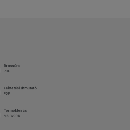
Brossúra
PDF
Fektetési útmutató
PDF
Termékleírás
MS_WORD