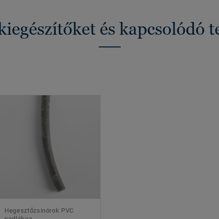
kiegészítőket és kapcsolódó 
Hegesztőzsinórok PVC
padlóhoz