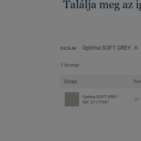
Találja meg az 
Optima SOFT GREY
DIZÁJN
1 format
Dizájn
Fo
Optima SOFT GREY
Ref. 21171947