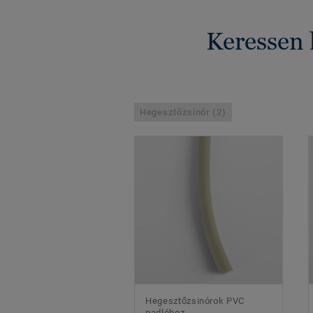
Keressen 
Hegesztőzsinór (2)
Hegesztőzsinórok PVC
padlóhoz