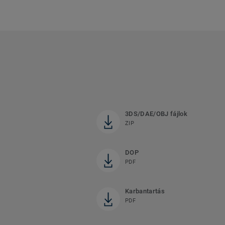
3DS/DAE/OBJ fájlok
ZIP
DOP
PDF
Karbantartás
PDF