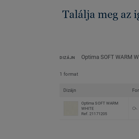
Találja meg az 
Optima SOFT WARM W
DIZÁJN
1 format
Dizájn
Fo
Optima SOFT WARM
WHITE
Ref. 21171205