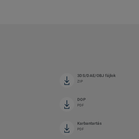
3DS/DAE/OBJ fájlok
ZIP
DOP
PDF
Karbantartás
PDF