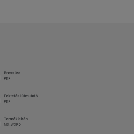
Brossúra
PDF
Fektetési útmutató
PDF
Termékleírás
MS_WORD