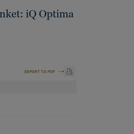
ünket: iQ Optima
EXPORT TO PDF