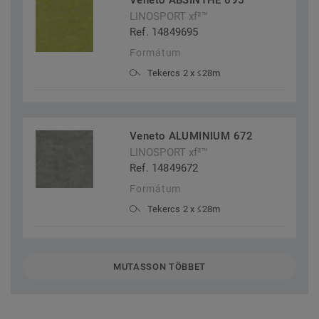
Veneto ABSINTHE 695
LINOSPORT xf²™
Ref. 14849695
Formátum
Tekercs 2 x ≤28m
Veneto ALUMINIUM 672
LINOSPORT xf²™
Ref. 14849672
Formátum
Tekercs 2 x ≤28m
MUTASSON TÖBBET