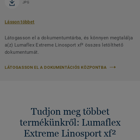
JPG
Lásson többet
Látogasson el a dokumentumtárba, és könnyen megtalálja
a(z) Lumaflex Extreme Linosport xf² összes letölthető
dokumentumát.
LÁTOGASSON EL A DOKUMENTÁCIÓS KÖZPONTBA
Tudjon meg többet
termékünkről: Lumaflex
Extreme Linosport xf²