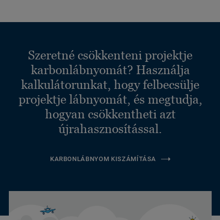
Szeretné csökkenteni projektje
karbonlábnyomát? Használja
kalkulátorunkat, hogy felbecsülje
projektje lábnyomát, és megtudja,
hogyan csökkentheti azt
újrahasznosítással.
KARBONLÁBNYOM KISZÁMÍTÁSA