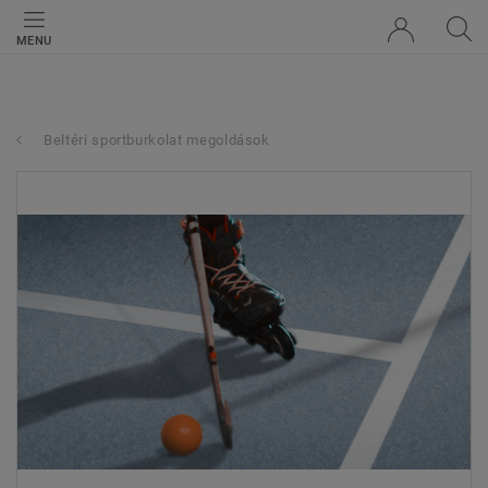
MENU
Beltéri sportburkolat megoldások