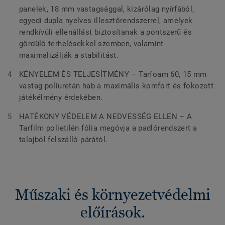
panelek, 18 mm vastagsággal, kizárólag nyírfából,
egyedi dupla nyelves illesztőrendszerrel, amelyek
rendkívüli ellenállást biztosítanak a pontszerű és
gördülő terhelésekkel szemben, valamint
maximalizálják a stabilitást.
KÉNYELEM ÉS TELJESÍTMÉNY – Tarfoam 60, 15 mm
vastag poliuretán hab a maximális komfort és fokozott
játékélmény érdekében.
HATÉKONY VÉDELEM A NEDVESSÉG ELLEN – A
Tarfilm polietilén fólia megóvja a padlórendszert a
talajból felszálló párától.
Műszaki és környezetvédelmi
előírások.