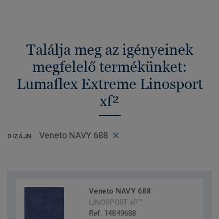
Találja meg az igényeinek
megfelelő termékünket:
Lumaflex Extreme Linosport
xf²
Veneto NAVY 688
DIZÁJN
Veneto NAVY 688
LINOSPORT xf²™
Ref. 14849688