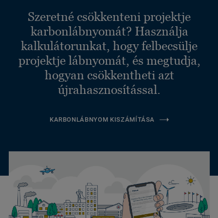
Szeretné csökkenteni projektje
karbonlábnyomát? Használja
kalkulátorunkat, hogy felbecsülje
projektje lábnyomát, és megtudja,
hogyan csökkentheti azt
újrahasznosítással.
KARBONLÁBNYOM KISZÁMÍTÁSA