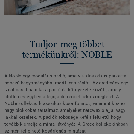
Tudjon meg többet
termékünkről: NOBLE
A Noble egy moduláris padló, amely a klasszikus parketta
hosszú hagyományából merít inspirációt. Az eredmény egy
izgalmas dinamika a padló és környezete között, amely
időtlen és egyben a legújabb trendeknek is megfelel. A
Noble kollekció klasszikus kosárfonatot, valamint kis- és
nagy blokkokat tartalmaz, amelyeket hardwax olajjal vagy
lakkal kezeltek. A padlók többsége kefélt felületű, hogy
tovább kiemelje a minta látványát. A Grace kollekciónkban
szintén fellelhető kosárfonás mintázat.