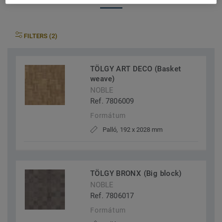
FILTERS (2)
TÖLGY ART DECO (Basket
weave)
NOBLE
Ref. 7806009
Formátum
Palló, 192 x 2028 mm
TÖLGY BRONX (Big block)
NOBLE
Ref. 7806017
Formátum