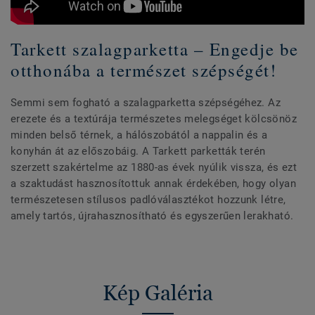
Tarkett szalagparketta – Engedje be
otthonába a természet szépségét!
Semmi sem fogható a szalagparketta szépségéhez. Az
erezete és a textúrája természetes melegséget kölcsönöz
minden belső térnek, a hálószobától a nappalin és a
konyhán át az előszobáig. A Tarkett parketták terén
szerzett szakértelme az 1880-as évek nyúlik vissza, és ezt
a szaktudást hasznosítottuk annak érdekében, hogy olyan
természetesen stílusos padlóválasztékot hozzunk létre,
amely tartós, újrahasznosítható és egyszerűen lerakható.
Kép Galéria