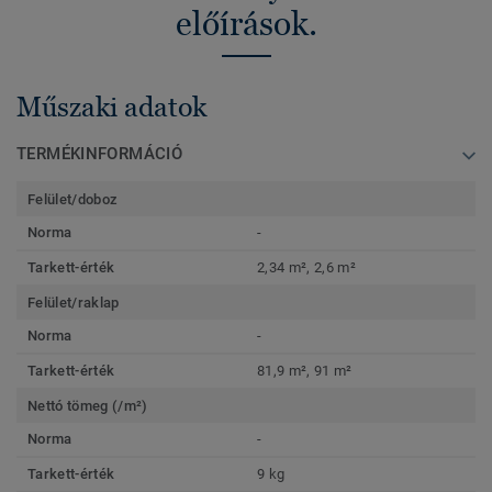
előírások.
Műszaki adatok
TERMÉKINFORMÁCIÓ
Felület/doboz
Norma
-
Tarkett-érték
2,34 m², 2,6 m²
Felület/raklap
Norma
-
Tarkett-érték
81,9 m², 91 m²
Nettó tömeg (/m²)
Norma
-
Tarkett-érték
9 kg