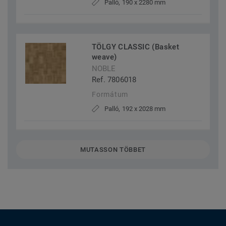
Palló, 190 x 2280 mm
TÖLGY CLASSIC (Basket
weave)
NOBLE
Ref. 7806018
Formátum
Palló, 192 x 2028 mm
MUTASSON TÖBBET