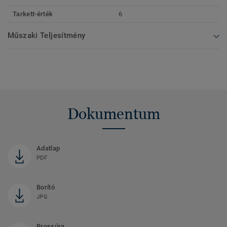
Tarkett-érték
6
Műszaki Teljesítmény
Dokumentum
Adatlap
PDF
Borító
JPG
Brossúra