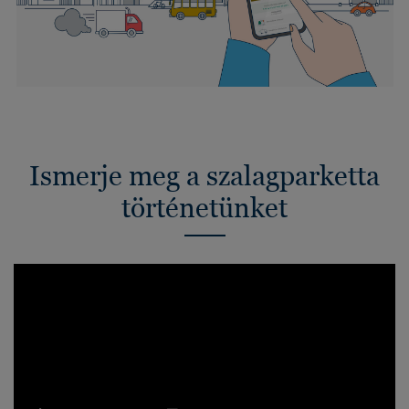
Ismerje meg a szalagparketta
történetünket