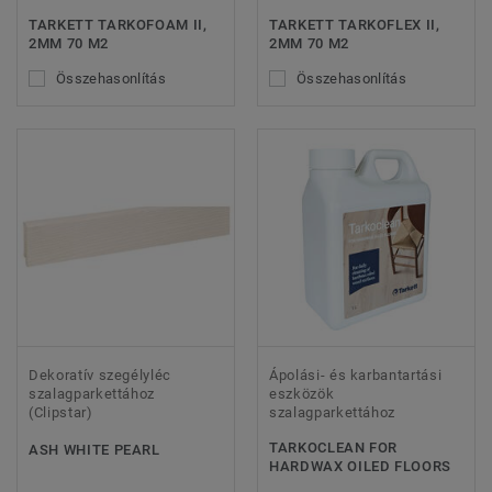
TARKETT TARKOFOAM II,
TARKETT TARKOFLEX II,
2MM 70 M2
2MM 70 M2
Összehasonlítás
Összehasonlítás
Dekoratív szegélyléc
Ápolási- és karbantartási
szalagparkettához
eszközök
(Clipstar)
szalagparkettához
TARKOCLEAN FOR
ASH WHITE PEARL
HARDWAX OILED FLOORS