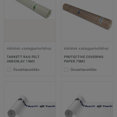
Alátétek szalagparkettához
Alátétek szalagparkettához
TARKETT RAG FELT
PROTECTIVE COVERING
UNDERLAY 15M2
PAPER 75M2
Összehasonlítás
Összehasonlítás