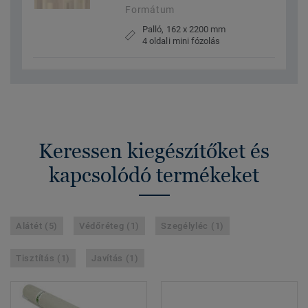
Formátum
Palló, 162 x 2200 mm
4 oldali mini fózolás
Keressen kiegészítőket és
kapcsolódó termékeket
Alátét (5)
Védőréteg (1)
Szegélyléc (1)
Tisztítás (1)
Javítás (1)