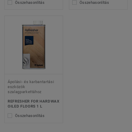
Összehasonlítás
Összehasonlítás
Ápolási- és karbantartási
eszközök
szalagparkettához
REFRESHER FOR HARDWAX
OILED FLOORS 1 L
Összehasonlítás