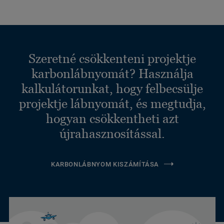
Szeretné csökkenteni projektje
karbonlábnyomát? Használja
kalkulátorunkat, hogy felbecsülje
projektje lábnyomát, és megtudja,
hogyan csökkentheti azt
újrahasznosítással.
KARBONLÁBNYOM KISZÁMÍTÁSA