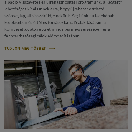
a padló visszavételi és újrahasznosítási programunk, a ReStart®
lehetőséget kínál Önnek arra, hogy újrahasznosítható
szőnyeglapjait visszaküldje nekünk. Segítünk hulladékának
kezelésében és értékes forrásokká való alakításában, a
Környezettudatos épület minősítés megszerzésében és a
fenntarthatósági célok előmozdításában.
TUDJON MEG TÖBBET