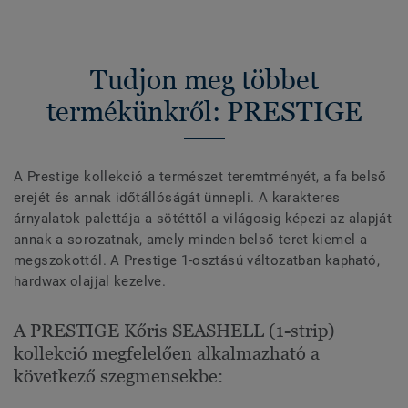
Tudjon meg többet
termékünkről: PRESTIGE
A Prestige kollekció a természet teremtményét, a fa belső
erejét és annak időtállóságát ünnepli. A karakteres
árnyalatok palettája a sötéttől a világosig képezi az alapját
annak a sorozatnak, amely minden belső teret kiemel a
megszokottól. A Prestige 1-osztású változatban kapható,
hardwax olajjal kezelve.
A PRESTIGE Kőris SEASHELL (1-strip)
kollekció megfelelően alkalmazható a
következő szegmensekbe: