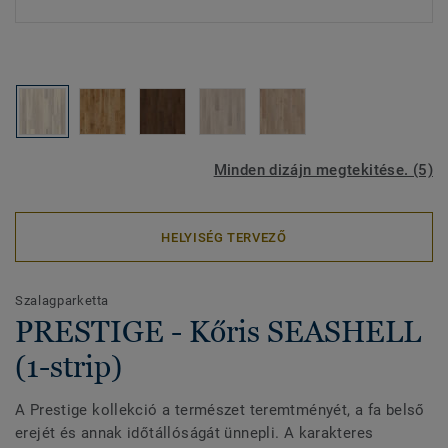
Minden dizájn megtekitése. (5)
HELYISÉG TERVEZŐ
Szalagparketta
PRESTIGE - Kőris SEASHELL
(1-strip)
A Prestige kollekció a természet teremtményét, a fa belső
erejét és annak időtállóságát ünnepli. A karakteres