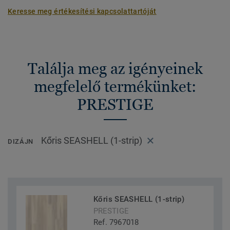
Keresse meg értékesítési kapcsolattartóját
Találja meg az igényeinek
megfelelő termékünket:
PRESTIGE
Kőris SEASHELL (1-strip)
DIZÁJN
Kőris SEASHELL (1-strip)
PRESTIGE
Ref. 7967018