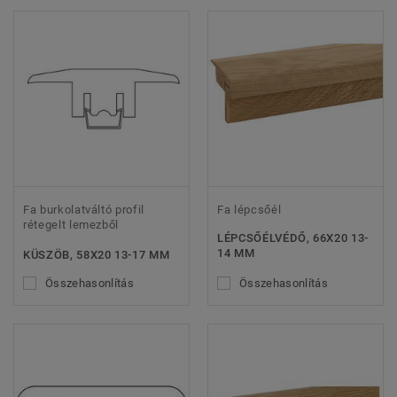
Fa burkolatváltó profil
Fa lépcsőél
rétegelt lemezből
LÉPCSŐÉLVÉDŐ, 66X20 13-
14 MM
KÜSZÖB, 58X20 13-17 MM
Összehasonlítás
Összehasonlítás