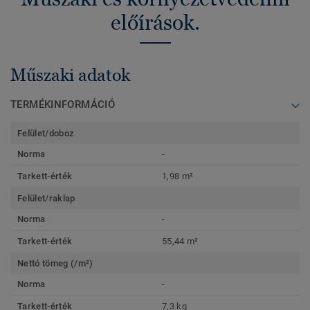
előírások.
Műszaki adatok
TERMÉKINFORMÁCIÓ
Felület/doboz
Norma
-
Tarkett-érték
1,98 m²
Felület/raklap
Norma
-
Tarkett-érték
55,44 m²
Nettó tömeg (/m²)
Norma
-
Tarkett-érték
7,3 kg