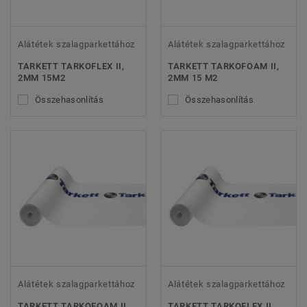
Alátétek szalagparkettához
Alátétek szalagparkettához
TARKETT TARKOFLEX II,
TARKETT TARKOFOAM II,
2MM 15M2
2MM 15 M2
Összehasonlítás
Összehasonlítás
Alátétek szalagparkettához
Alátétek szalagparkettához
TARKETT TARKOFOAM II,
TARKETT TARKOFLEX II,