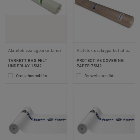
Alátétek szalagparkettához
Alátétek szalagparkettához
TARKETT RAG FELT
PROTECTIVE COVERING
UNDERLAY 15M2
PAPER 75M2
Összehasonlítás
Összehasonlítás