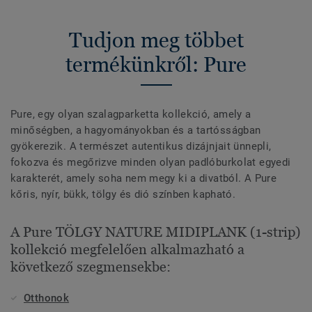
Tudjon meg többet
termékünkről: Pure
Pure, egy olyan szalagparketta kollekció, amely a
minőségben, a hagyományokban és a tartósságban
gyökerezik. A természet autentikus dizájnjait ünnepli,
fokozva és megőrizve minden olyan padlóburkolat egyedi
karakterét, amely soha nem megy ki a divatból. A Pure
kőris, nyír, bükk, tölgy és dió színben kapható.
A Pure TÖLGY NATURE MIDIPLANK (1-strip)
kollekció megfelelően alkalmazható a
következő szegmensekbe:
Otthonok