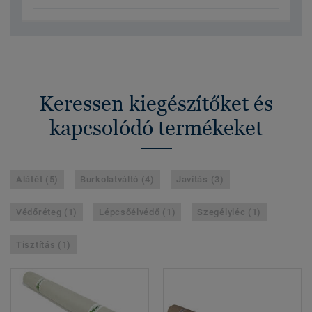
Keressen kiegészítőket és
kapcsolódó termékeket
Alátét (5)
Burkolatváltó (4)
Javítás (3)
Védőréteg (1)
Lépcsőélvédő (1)
Szegélyléc (1)
Tisztítás (1)