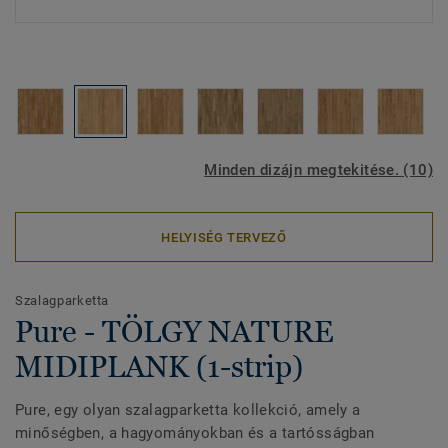
Minden dizájn megtekitése. (10)
HELYISÉG TERVEZŐ
Szalagparketta
Pure - TÖLGY NATURE
MIDIPLANK (1-strip)
Pure, egy olyan szalagparketta kollekció, amely a
minőségben, a hagyományokban és a tartósságban