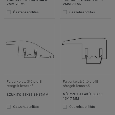
2MM 70 M2
2MM 70 M2
Összehasonlítás
Összehasonlítás
Fa burkolatváltó profil
Fa burkolatváltó profil
rétegelt lemezből
rétegelt lemezből
NÉGYZET ALAKÚ, 38X19
SZŰKÍTŐ 58X19 13-17MM
13-17 MM
Összehasonlítás
Összehasonlítás