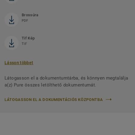
Brossúra
PDF
Tif Kép
TIF
Lásson többet
Látogasson el a dokumentumtárba, és könnyen megtalálja
a(z) Pure összes letölthető dokumentumát.
LÁTOGASSON EL A DOKUMENTÁCIÓS KÖZPONTBA