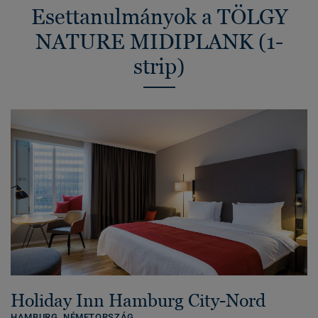
Esettanulmányok a TÖLGY
NATURE MIDIPLANK (1-
strip)
Holiday Inn Hamburg City-Nord
HAMBURG,
NÉMETORSZÁG