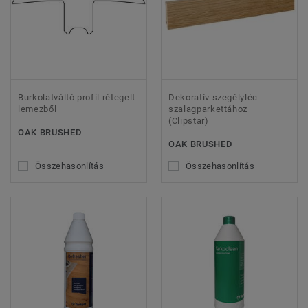
Burkolatváltó profil rétegelt
Dekoratív szegélyléc
lemezből
szalagparkettához
(Clipstar)
OAK BRUSHED
OAK BRUSHED
Összehasonlítás
Összehasonlítás