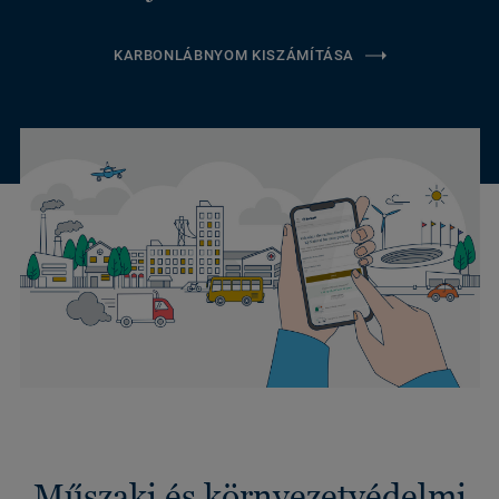
KARBONLÁBNYOM KISZÁMÍTÁSA
Műszaki és környezetvédelmi