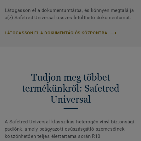
Látogasson el a dokumentumtárba, és könnyen megtalálja
a(z) Safetred Universal összes letölthető dokumentumát.
LÁTOGASSON EL A DOKUMENTÁCIÓS KÖZPONTBA
Tudjon meg többet
termékünkről: Safetred
Universal
A Safetred Universal klasszikus heterogén vinyl biztonsági
padlónk, amely beágyazott csúszásgátló szemcséinek
köszönhetően teljes élettartama során R10