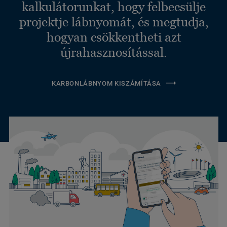
kalkulátorunkat, hogy felbecsülje
projektje lábnyomát, és megtudja,
hogyan csökkentheti azt
újrahasznosítással.
KARBONLÁBNYOM KISZÁMÍTÁSA