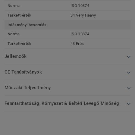
Norma
ISO 10874
Tarkett-érték
34 Very Heavy
Intézményi besorolás
Norma
ISO 10874
Tarkett-érték
43 Erős
Jellemzők
CE Tanúsítványok
Műszaki Teljesítmény
Fenntarthatóság, Környezet & Beltéri Levegő Minőség