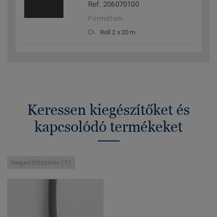
Ref. 206070100
Formátum
Roll 2 x 20 m
Keressen kiegészítőket és
kapcsolódó termékeket
Hegesztőzsinór (1)