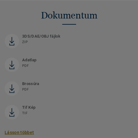
Dokumentum
3DS/DAE/OBJ fájlok
ZIP
Adatlap
PDF
Brossúra
PDF
Tif Kép
TIF
Lásson többet