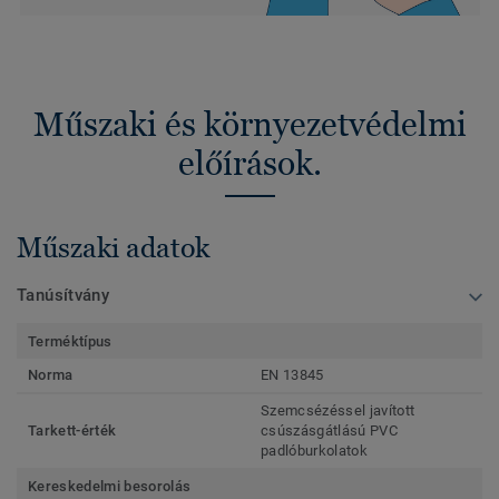
Műszaki és környezetvédelmi
előírások.
Műszaki adatok
Tanúsítvány
Terméktípus
Norma
EN 13845
Szemcsézéssel javított
Tarkett-érték
csúszásgátlású PVC
padlóburkolatok
Kereskedelmi besorolás