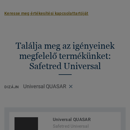
Keresse meg értékesítési kapcsolattartóját
Találja meg az igényeinek
megfelelő termékünket:
Safetred Universal
Universal QUASAR
DIZÁJN
Universal QUASAR
Safetred Universal