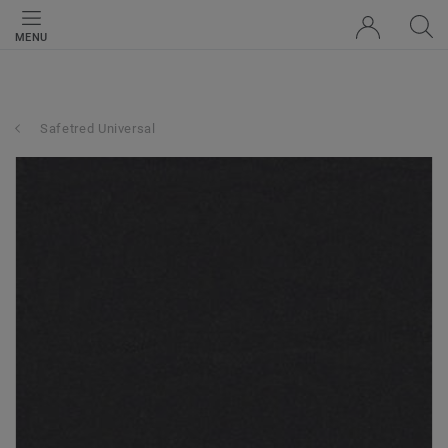
MENU
Safetred Universal