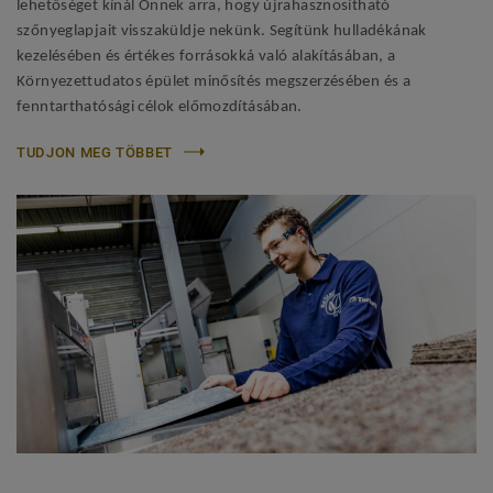
lehetőséget kínál Önnek arra, hogy újrahasznosítható
szőnyeglapjait visszaküldje nekünk. Segítünk hulladékának
kezelésében és értékes forrásokká való alakításában, a
Környezettudatos épület minősítés megszerzésében és a
fenntarthatósági célok előmozdításában.
TUDJON MEG TÖBBET