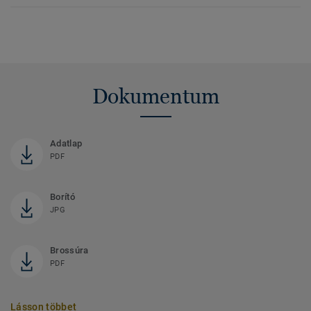
Dokumentum
Adatlap
PDF
Borító
JPG
Brossúra
PDF
Lásson többet