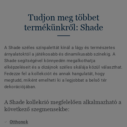
Tudjon meg többet
termékünkről: Shade
A Shade széles színpalettát kínál a lágy és természetes
árnyalatoktól a játékosabb és dinamikusabb színekig. A
Shade segítségével könnyedén megalkothatja
elképzeléseit és a dizájnok széles skálája közül választhat.
Fedezze fel a kollekciót és annak hangulatát, hogy
megtudd, miként emelheti ki a legjobbat a belső tér
dekorációjában.
A Shade kollekció megfelelően alkalmazható a
következő szegmensekbe:
Otthonok