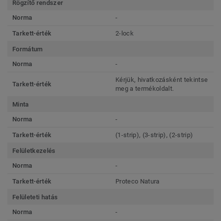
Rögzítő rendszer
Norma
-
Tarkett-érték
2-lock
Formátum
Norma
-
Kérjük, hivatkozásként tekintse
Tarkett-érték
meg a termékoldalt.
Minta
Norma
-
Tarkett-érték
(1-strip), (3-strip), (2-strip)
Felületkezelés
Norma
-
Tarkett-érték
Proteco Natura
Felületeti hatás
Norma
-