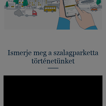
Ismerje meg a szalagparketta
történetünket