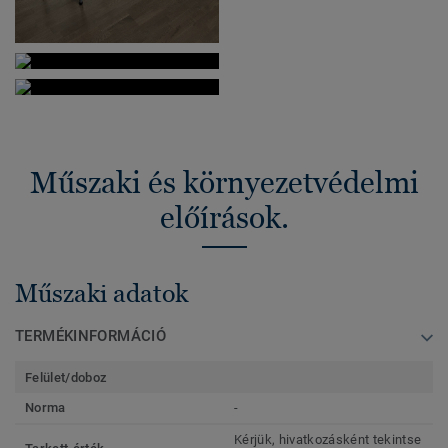
Műszaki és környezetvédelmi
előírások.
Műszaki adatok
TERMÉKINFORMÁCIÓ
Felület/doboz
Norma
-
Kérjük, hivatkozásként tekintse