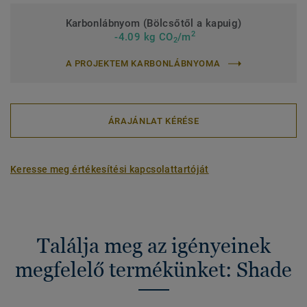
Karbonlábnyom (Bölcsőtől a kapuig)
2
-4.09 kg CO
/m
2
A PROJEKTEM KARBONLÁBNYOMA
ÁRAJÁNLAT KÉRÉSE
Keresse meg értékesítési kapcsolattartóját
Találja meg az igényeinek
megfelelő termékünket: Shade