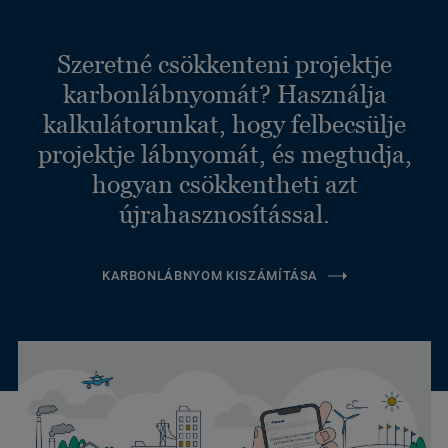
Szeretné csökkenteni projektje
karbonlábnyomát? Használja
kalkulátorunkat, hogy felbecsülje
projektje lábnyomát, és megtudja,
hogyan csökkentheti azt
újrahasznosítással.
KARBONLÁBNYOM KISZÁMÍTÁSA